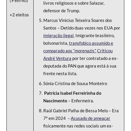
(9 em 40)
livros religiosos e sobre Salazar,
defensor de Trump.
+2 eleitos
Marcus Vinicius Teixeira Soares dos
Santos – Detido duas vezes nos EUA por
imigração ilegal
. Imigrante brasileiro,
bolsonarista,
transfobico assumido e
comparado aos “morenazis”.
Criticou
André Ventura
por ter contratado a ex-
deputada do PAN que agora está à sua
frente nesta lista.
Sónia Cristina de Sousa Monteiro
Patrícia Isabel Ferreirinha do
Nascimento
– Enfermeira.
Raúl Gabriel Palha de Bessa Melo – Era
7º em 2024 –
Acusado de ameaçar
fisicamente nas redes sociais um ex-