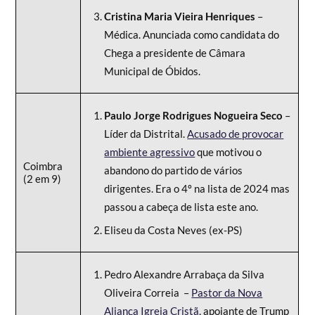
Cristina Maria Vieira Henriques
–
Médica. Anunciada como candidata do
Chega a presidente de Câmara
Municipal de Óbidos.
Paulo Jorge Rodrigues Nogueira Seco
–
Líder da Distrital.
Acusado de provocar
ambiente agressivo
que motivou o
Coimbra
abandono do partido de vários
(2 em 9)
dirigentes. Era o 4º na lista de 2024 mas
passou a cabeça de lista este ano.
Eliseu da Costa Neves (ex-PS)
Pedro Alexandre Arrabaça da Silva
Oliveira Correia –
Pastor da Nova
Aliança Igreja Cristã
, apoiante de Trump