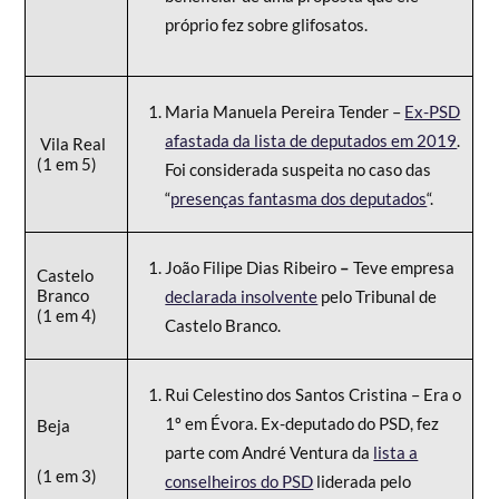
próprio fez sobre glifosatos.
Maria Manuela Pereira Tender –
Ex-PSD
afastada da lista de deputados em 2019
.
Vila Real
(1 em 5)
Foi considerada suspeita no caso das
“
presenças fantasma dos deputados
“.
João Filipe Dias Ribeiro
–
Teve empresa
Castelo
Branco
declarada insolvente
pelo Tribunal de
(1 em 4)
Castelo Branco.
Rui Celestino dos Santos Cristina – Era o
1º em Évora. Ex-deputado do PSD, fez
Beja
parte com André Ventura da
lista a
(1 em 3)
conselheiros do PSD
liderada pelo