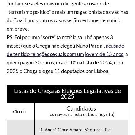
Juntam-se a eles mais um dirigente acusado de
“terrorismo político” e mais um negacionista das vacinas
do Covid, mas outros casos serão certamente notícia
em breve.
PS: Foi por uma “sorte” (a notícia saiu há apenas 3
meses) que o Chega não elegeu Nuno Pardal,
acusado
de ter tido relações sexuais com um jovem de 15 anos
, a
quem pagou 20 euros, era o 10º na lista de 2024, e em
2025 o Chega elegeu 11 deputados por Lisboa.
Listas do Chega às Eleições Legislativas de
2025
Candidatos
Círculo
(os novos na lista estão a negrito)
André Claro Amaral Ventura – Ex-