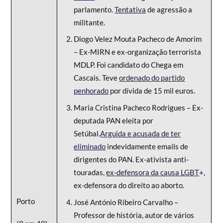
parlamento.
Tentativa
de agressão a
militante.
Diogo Velez Mouta Pacheco de Amorim
– Ex-MIRN e ex-organização terrorista
MDLP. Foi candidato do Chega em
Cascais. Teve
ordenado do partido
penhorado
por dívida de 15 mil euros.
Maria Cristina Pacheco Rodrigues – Ex-
deputada PAN eleita por
Setúbal.
Arguida e acusada de ter
eliminado
indevidamente emails de
dirigentes do PAN. E
x-ativista anti-
touradas,
ex-defensora da causa LGBT
+,
ex-defensora do direito ao aborto.
Porto
José António Ribeiro Carvalho –
Professor de história, autor de vários