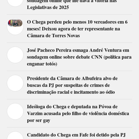
sondagem online que lhe dava a vitória nas
Legislativas de 2025
O Chega perdeu pelo menos 10 vereadores em 6
meses! Deixou agora de ter representante na
Câmara de Torres Novas
José Pacheco Pereira esmaga André Ventura em
sondagem online sobre debate CNN (política para
enganar totós)
Presidente da Câmara de Albufeira alvo de
buscas da PJ por suspeitas de crimes de
discriminação racial e incitamento ao ódio
Ideóloga do Chega e deputada na Póvoa de
Varzim acusada pelo filho de violência doméstica
por ser gay
Candidato do Chega em Fafe foi detido pela PJ