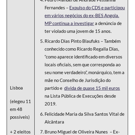
Fernandes –
Expulso do CDS e participou
em vários negócios do ex-BES Angola.
MP continua a investigar
a denúncia de
ter violado uma jovem de 15 anos.
Ricardo Dias Pinto Blaufuks – Também
conhecido como Ricardo Regalla Dias,
“como aparece identificado em diversos
locais oficiais, sem que corresponda ao
seu nome verdadeiro”, monárquico, tem a
mãe no Conselho de Jurisdição do
Lisboa
partido e
dívida de quase 15 mil euros
na Lista Pública de Execuções desde
(elegeu 11
2019.
em 48
Felicidade Maria da Silva Santos Vital de
possíveis)
Alcântara
+ 2 eleitos
Bruno Miguel de Oliveira Nunes – Ex-