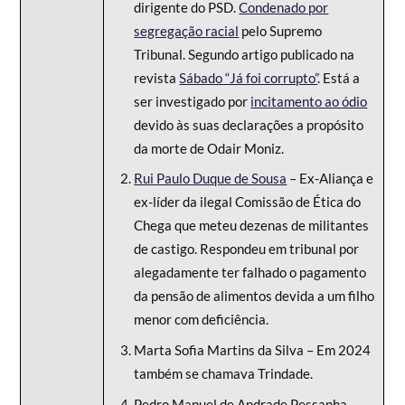
dirigente do PSD.
Condenado por
segregação racial
pelo Supremo
Tribunal. Segundo artigo publicado na
revista
Sábado “Já foi corrupto”
. Está a
ser investigado por
incitamento ao ódio
devido às suas declarações a propósito
da morte de Odair Moniz.
Rui Paulo Duque de Sousa
– Ex-Aliança e
ex-líder da ilegal Comissão de Ética do
Chega que meteu dezenas de militantes
de castigo. Respondeu em tribunal por
alegadamente ter falhado o pagamento
da pensão de alimentos devida a um filho
menor com deficiência.
Marta Sofia Martins da Silva – Em 2024
também se chamava Trindade.
Pedro Manuel de Andrade Pessanha