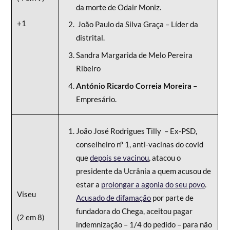
da morte de Odair Moniz.
+1
João Paulo da Silva Graça – Líder da
distrital.
Sandra Margarida de Melo Pereira
Ribeiro
António Ricardo Correia Moreira
–
Empresário.
João José Rodrigues Tilly – Ex-PSD,
conselheiro nº 1, anti-vacinas do covid
que
depois se vacinou
, atacou o
presidente da Ucrânia a quem acusou de
estar a
prolongar a agonia do seu povo
.
Viseu
Acusado de difamação
por parte de
fundadora do Chega, aceitou pagar
(2 em 8)
indemnização – 1/4 do pedido – para não