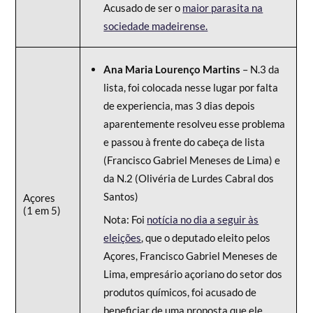
Acusado de ser o
maior parasita na
sociedade madeirense.
Ana Maria Lourenço Martins
– N.3 da
lista, foi colocada nesse lugar por falta
de experiencia, mas 3 dias depois
aparentemente resolveu esse problema
e passou à frente do cabeça de lista
(Francisco Gabriel Meneses de Lima) e
da N.2 (Olivéria de Lurdes Cabral dos
Santos)
Açores
(1 em 5)
Nota: Foi
notícia no dia a seguir às
eleições
, que o deputado eleito pelos
Açores, Francisco Gabriel Meneses de
Lima, empresário açoriano do setor dos
produtos químicos, foi acusado de
beneficiar de uma proposta que ele