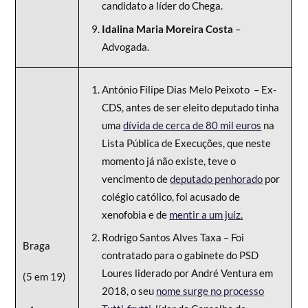
candidato a líder do Chega.
Idalina Maria Moreira Costa
–
Advogada.
António Filipe Dias Melo Peixoto – Ex-
CDS, antes de ser eleito deputado tinha
uma
dívida de cerca de 80 mil euros
na
Lista Pública de Execuções, que neste
momento já não existe, teve o
vencimento de
deputado penhorado
por
colégio católico, foi acusado de
xenofobia e de
mentir a um juiz.
Rodrigo Santos Alves Taxa – Foi
Braga
contratado para o gabinete do PSD
Loures liderado por André Ventura em
(5 em 19)
2018, o seu
nome surge no processo