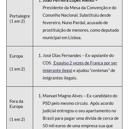
Presidente da Mesa da Convenção e do
Conselho Nacional. Substituiu desde
Portalegre
(1 em 2)
fevereiro, Nuno Pardal, acusado de
prostituição de menores, como deputado
municipal em Lisboa.
José Dias Fernandes – Ex-apoiante do
Europa
CDS.
Expulso 2 vezes de França por ser
(1 em 2)
imigrante ilegal
e ajudou “centenas” de
imigrantes ilegais.
Manuel Magno Alves – Ex-candidato do
Fora da
PSD pelo mesmo círculo. Após acordo
Europa
judicial entregou o seu apartamento no
Brasil para pagar uma dívida de cerca de
(1 em 2)
50 mil euros de uma empresa sua que