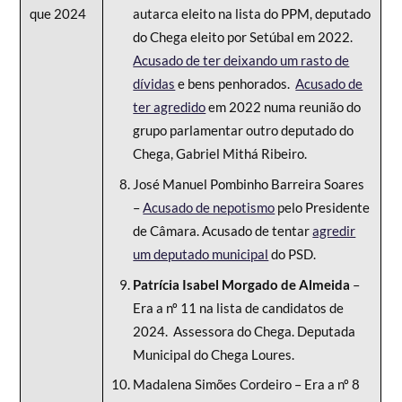
que 2024
autarca eleito na lista do PPM, deputado
do Chega eleito por Setúbal em 2022.
Acusado de ter deixando um rasto de
dívidas
e bens penhorados.
Acusado de
ter agredido
em 2022 numa reunião do
grupo parlamentar outro deputado do
Chega, Gabriel Mithá Ribeiro.
José Manuel Pombinho Barreira Soares
–
Acusado de nepotismo
pelo Presidente
de Câmara. Acusado de tentar
agredir
um deputado municipal
do PSD.
Patrícia Isabel Morgado de Almeida
–
Era a nº 11 na lista de candidatos de
2024. Assessora do Chega. Deputada
Municipal do Chega Loures.
Madalena Simões Cordeiro – Era a nº 8