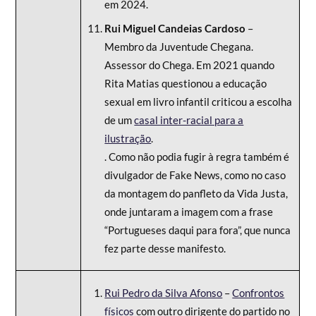
em 2024.
Rui Miguel Candeias Cardoso
–
Membro da Juventude Chegana.
Assessor do Chega. Em 2021 quando
Rita Matias questionou a educação
sexual em livro infantil criticou a escolha
de um
casal inter-racial para a
ilustração
.
. Como não podia fugir à regra também é
divulgador de Fake News, como no caso
da montagem do panfleto da Vida Justa,
onde juntaram a imagem com a frase
“Portugueses daqui para fora”, que nunca
fez parte desse manifesto.
Rui Pedro da Silva Afonso
–
Confrontos
físicos
com outro dirigente do partido no