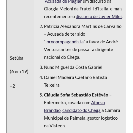
Acusada de Plagiar
um discurso da
Giorgia Meloni da Fratelli d’Italia, e mais
recentemente o
discurso de Javier Milei
.
Patrícia Alexandra Martins de Carvalho
– Acusada de ter sido
“
jornopropagandista
” a favor de André
Ventura antes de passar a dirigente
nacional do Chega.
Setúbal
Nuno Miguel da Costa Gabriel
(6 em 19)
Daniel Madeira Caetano Batista
Teixeira
+2
Cláudia Sofia Sebastião Estêvão
–
Enfermeira, casada com
Afonso
Brandão, candidato do Chega
à Câmara
Municipal de Palmela, gestor logístico
na Visteon.