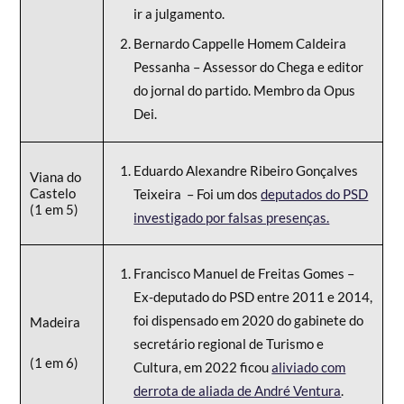
ir a julgamento.
Bernardo Cappelle Homem Caldeira
Pessanha – Assessor do Chega e editor
do jornal do partido. Membro da Opus
Dei.
Eduardo Alexandre Ribeiro Gonçalves
Viana do
Castelo
Teixeira – Foi um dos
deputados do PSD
(1 em 5)
investigado por falsas presenças.
Francisco Manuel de Freitas Gomes –
Ex-deputado do PSD entre 2011 e 2014,
foi dispensado em 2020 do gabinete do
Madeira
secretário regional de Turismo e
(1 em 6)
Cultura, em 2022 ficou
aliviado com
derrota de aliada de André Ventura
.