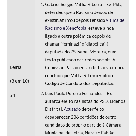
Gabriel Sérgio Mithá Ribeiro – Ex-PSD,
defendeu que o Racismo deixou de
existir, afirmou depois ter sido
vítima de
Racismo e Xenofobia
. esteve ainda
ligado a outra polémica depois de
chamar “feminazi” e “diabólica” à
deputada do PS Isabel Moreira, num
texto publicado nas redes sociais. A
Leiria
Comissão Parlamentar de Transparência
concluiu que Mithá Ribeiro violou o
(3 em 10)
Código de Conduta dos Deputados.
Luís Paulo Pereira Fernandes – Ex-
+1
autarca eleito nas listas do PSD, Líder da
Distrital.
Acusado
de ter feito
desaparecer 236 certidões de outro
candidato do próprio partido à Câmara
Municipal de Leiria, Narciso Fabião.