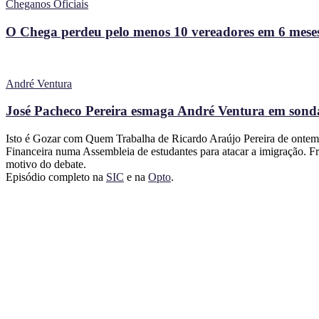
Cheganos Oficiais
O Chega perdeu pelo menos 10 vereadores em 6 meses
André Ventura
José Pacheco Pereira esmaga André Ventura em sonda
Isto é Gozar com Quem Trabalha de Ricardo Araújo Pereira de ontem d
Financeira numa Assembleia de estudantes para atacar a imigração. Fra
motivo do debate.
Episódio completo na
SIC
e na
Opto
.