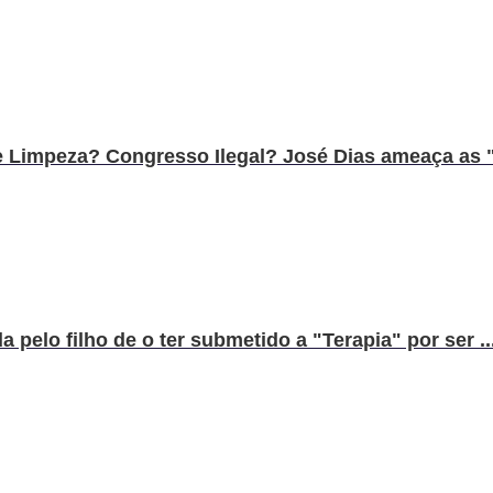
e Limpeza? Congresso Ilegal? José Dias ameaça as "
pelo filho de o ter submetido a "Terapia" por ser ..