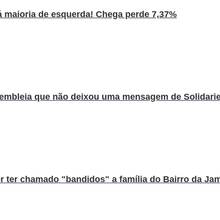
á maioria de esquerda! Chega perde 7,37%
ssembleia que não deixou uma mensagem de Solidarie
 ter chamado "bandidos" a família do Bairro da Jam