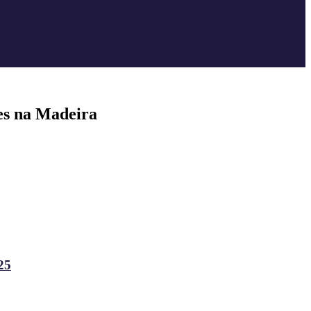
tes na Madeira
25