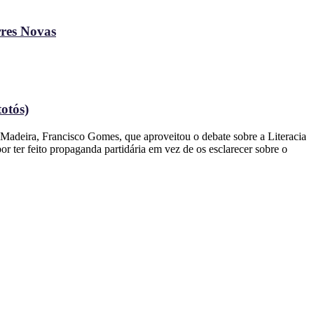
rres Novas
otós)
Madeira, Francisco Gomes, que aproveitou o debate sobre a Literacia
r ter feito propaganda partidária em vez de os esclarecer sobre o