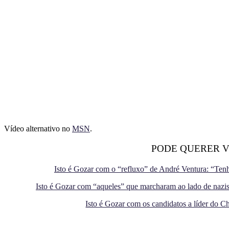
Vídeo alternativo no
MSN
.
PODE QUERER 
Isto é Gozar com o “refluxo” de André Ventura: “Ten
Isto é Gozar com “aqueles” que marcharam ao lado de nazis
Isto é Gozar com os candidatos a líder do 