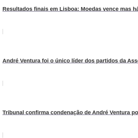
Resultados finais em Lisboa: Moedas vence mas h
André Ventura foi o único líder dos partidos da A
Tribunal confirma condenação de André Ventura por