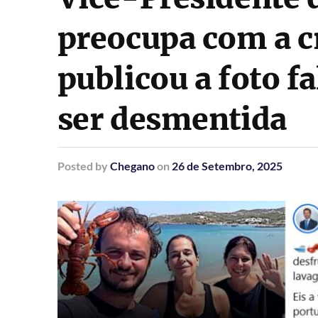
preocupa com a cr
publicou a foto f
ser desmentida
Posted
by
Chegano
on
26 de Setembro, 2025