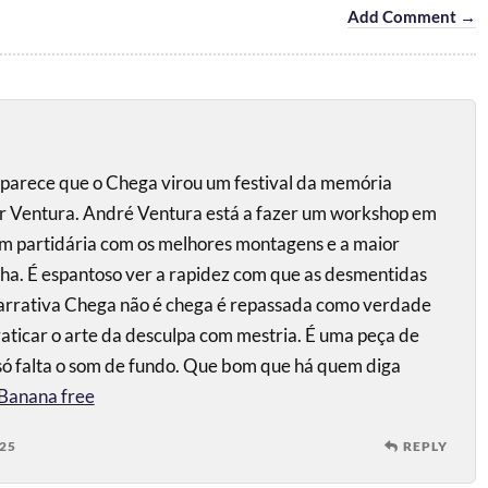
Add Comment →
 parece que o Chega virou um festival da memória
tor Ventura. André Ventura está a fazer um workshop em
m partidária com os melhores montagens e a maior
ha. É espantoso ver a rapidez com que as desmentidas
narrativa Chega não é chega é repassada como verdade
raticar o arte da desculpa com mestria. É uma peça de
 só falta o som de fundo. Que bom que há quem diga
Banana free
25
REPLY