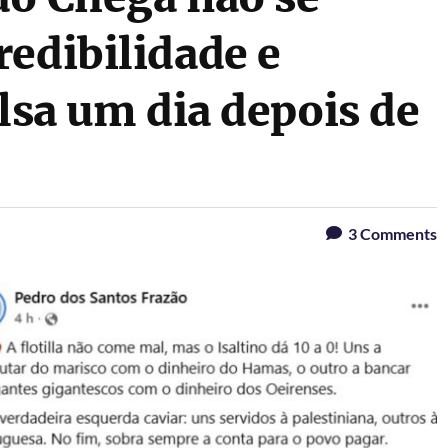
edibilidade e
alsa um dia depois de
3
Comments