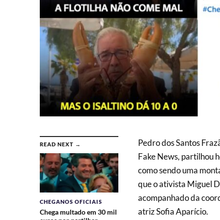
Pedro dos Santos Fraz
READ NEXT →
Fake News, partilhou ho
como sendo uma montage
que o ativista Miguel 
acompanhado da coord
CHEGANOS OFICIAIS
atriz Sofia Aparício.
Chega multado em 30 mil