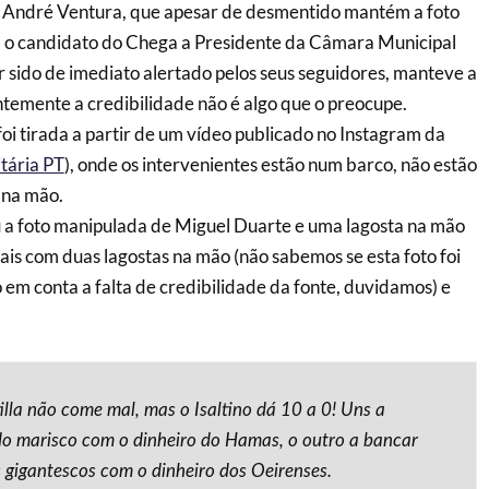
 André Ventura, que apesar de desmentido mantém a foto
, o candidato do Chega a Presidente da Câmara Municipal
r sido de imediato alertado pelos seus seguidores, manteve a
ntemente a credibilidade não é algo que o preocupe.
i tirada a partir de um vídeo publicado no Instagram da
tária PT
), onde os intervenientes estão num barco, não estão
 na mão.
 a foto manipulada de Miguel Duarte e uma lagosta na mão
rais com duas lagostas na mão (não sabemos se esta foto foi
em conta a falta de credibilidade da fonte, duvidamos) e
tilla não come mal, mas o Isaltino dá 10 a 0! Uns a
do marisco com o dinheiro do Hamas, o outro a bancar
 gigantescos com o dinheiro dos Oeirenses.