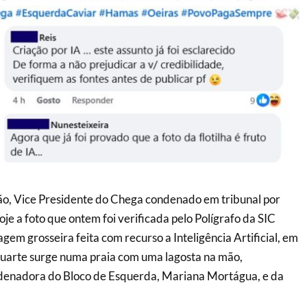
ão, Vice Presidente do Chega condenado em tribunal por
je a foto que ontem foi verificada pelo Polígrafo da SIC
m grosseira feita com recurso a Inteligência Artificial, em
Duarte surge numa praia com uma lagosta na mão,
enadora do Bloco de Esquerda, Mariana Mortágua, e da