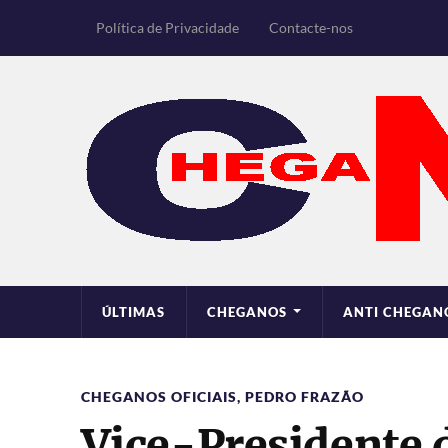
Política de Privacidade
Contacte-nos
ÚLTIMAS
CHEGANOS
ANTI CHEGAN
CHEGANOS OFICIAIS
,
PEDRO FRAZÃO
Vice-Presidente 