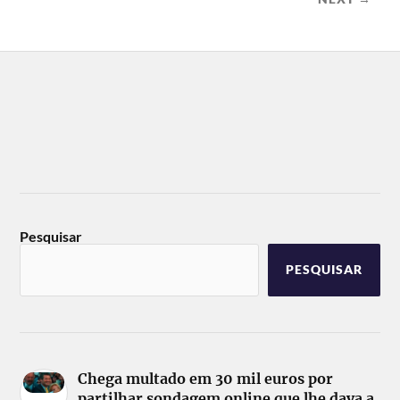
Pesquisar
PESQUISAR
Chega multado em 30 mil euros por
partilhar sondagem online que lhe dava a