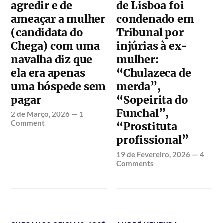
agredir e de
de Lisboa foi
ameaçar a mulher
condenado em
(candidata do
Tribunal por
Chega) com uma
injúrias à ex-
navalha diz que
mulher:
ela era apenas
“Chulazeca de
uma hóspede sem
merda”,
pagar
“Sopeirita do
Funchal”,
2 de Março, 2026
—
1
Comment
“Prostituta
profissional”
19 de Fevereiro, 2026
—
4
Comments