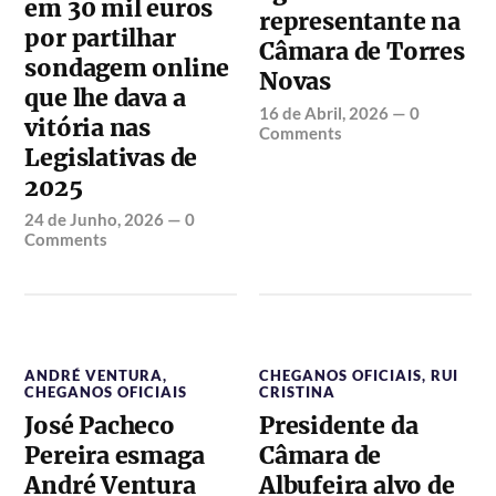
em 30 mil euros
representante na
por partilhar
Câmara de Torres
sondagem online
Novas
que lhe dava a
16 de Abril, 2026
—
0
vitória nas
Comments
Legislativas de
2025
24 de Junho, 2026
—
0
Comments
ANDRÉ VENTURA
,
CHEGANOS OFICIAIS
,
RUI
CHEGANOS OFICIAIS
CRISTINA
José Pacheco
Presidente da
Pereira esmaga
Câmara de
André Ventura
Albufeira alvo de