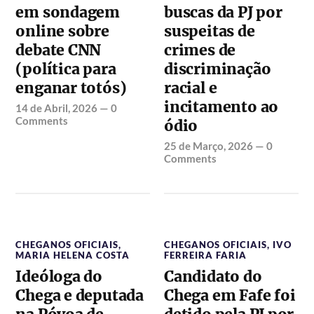
em sondagem
buscas da PJ por
online sobre
suspeitas de
debate CNN
crimes de
(política para
discriminação
enganar totós)
racial e
incitamento ao
14 de Abril, 2026
—
0
Comments
ódio
25 de Março, 2026
—
0
Comments
CHEGANOS OFICIAIS
,
CHEGANOS OFICIAIS
,
IVO
MARIA HELENA COSTA
FERREIRA FARIA
Ideóloga do
Candidato do
Chega e deputada
Chega em Fafe foi