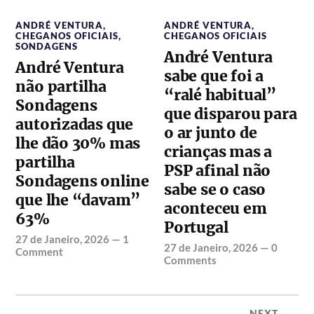
ANDRÉ VENTURA
,
ANDRÉ VENTURA
,
CHEGANOS OFICIAIS
,
CHEGANOS OFICIAIS
SONDAGENS
André Ventura
André Ventura
sabe que foi a
não partilha
“ralé habitual”
Sondagens
que disparou para
autorizadas que
o ar junto de
lhe dão 30% mas
crianças mas a
partilha
PSP afinal não
Sondagens online
sabe se o caso
que lhe “davam”
aconteceu em
63%
Portugal
27 de Janeiro, 2026
—
1
27 de Janeiro, 2026
—
0
Comment
Comments
NEXT →