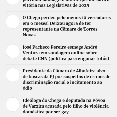
vitória nas Legislativas de 2025
O Chega perdeu pelo menos 10 vereadores
em 6 meses! Deixou agora de ter
representante na Câmara de Torres
Novas
José Pacheco Pereira esmaga André
Ventura em sondagem online sobre
debate CNN (política para enganar totós)
Presidente da Câmara de Albufeira alvo
de buscas da PJ por suspeitas de crimes de
discriminação racial e incitamento ao
ódio
Ideóloga do Chega e deputada na Póvoa
de Varzim acusada pelo filho de violência
doméstica por ser gay