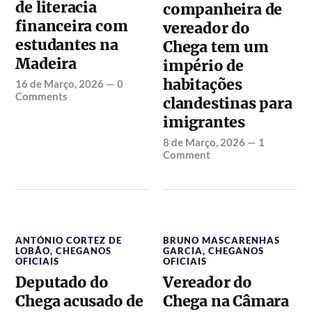
de literacia
companheira de
financeira com
vereador do
estudantes na
Chega tem um
Madeira
império de
habitações
16 de Março, 2026
—
0
Comments
clandestinas para
imigrantes
8 de Março, 2026
—
1
Comment
ANTÓNIO CORTEZ DE
BRUNO MASCARENHAS
LOBÃO
,
CHEGANOS
GARCIA
,
CHEGANOS
OFICIAIS
OFICIAIS
Deputado do
Vereador do
Chega acusado de
Chega na Câmara