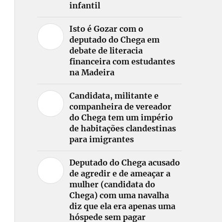
infantil
Isto é Gozar com o
deputado do Chega em
debate de literacia
financeira com estudantes
na Madeira
Candidata, militante e
companheira de vereador
do Chega tem um império
de habitações clandestinas
para imigrantes
Deputado do Chega acusado
de agredir e de ameaçar a
mulher (candidata do
Chega) com uma navalha
diz que ela era apenas uma
hóspede sem pagar