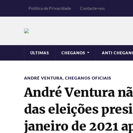
Política de Privacidade
Contacte-nos
ÚLTIMAS
CHEGANOS
ANTI CHEGAN
ANDRÉ VENTURA
,
CHEGANOS OFICIAIS
André Ventura nã
das eleições pres
janeiro de 2021 a