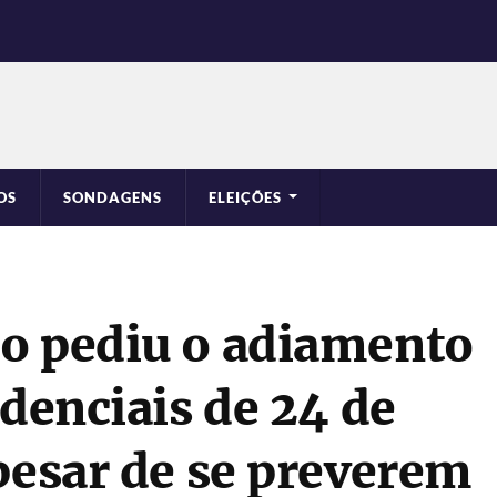
OS
SONDAGENS
ELEIÇÕES
o pediu o adiamento
idenciais de 24 de
pesar de se preverem