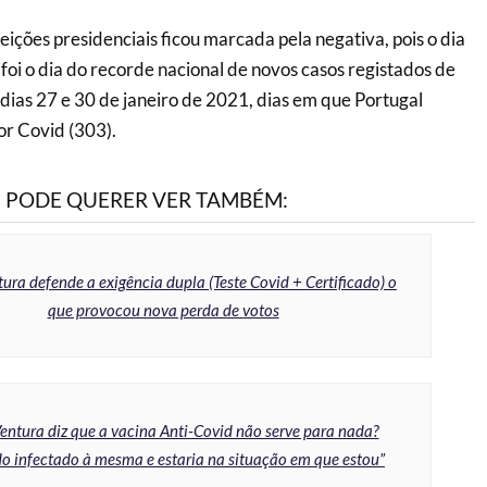
eições presidenciais ficou marcada pela negativa, pois o dia
foi o dia do recorde nacional de novos casos registados de
 dias 27 e 30 de janeiro de 2021, dias em que Portugal
or Covid (303).
PODE QUERER VER TAMBÉM:
ura defende a exigência dupla (Teste Covid + Certificado) o
que provocou nova perda de votos
entura diz que a vacina Anti-Covid não serve para nada?
ido infectado à mesma e estaria na situação em que estou”