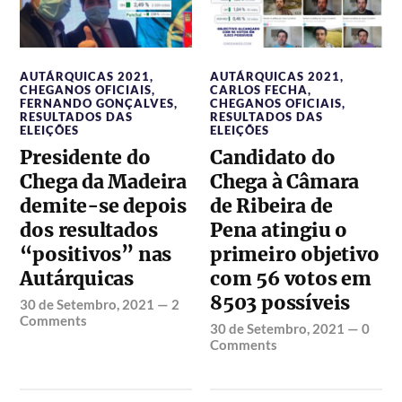
AUTÁRQUICAS 2021
,
AUTÁRQUICAS 2021
,
CHEGANOS OFICIAIS
,
CARLOS FECHA
,
FERNANDO GONÇALVES
,
CHEGANOS OFICIAIS
,
RESULTADOS DAS
RESULTADOS DAS
ELEIÇÕES
ELEIÇÕES
Presidente do
Candidato do
Chega da Madeira
Chega à Câmara
demite-se depois
de Ribeira de
dos resultados
Pena atingiu o
“positivos” nas
primeiro objetivo
Autárquicas
com 56 votos em
8503 possíveis
30 de Setembro, 2021
—
2
Comments
30 de Setembro, 2021
—
0
Comments