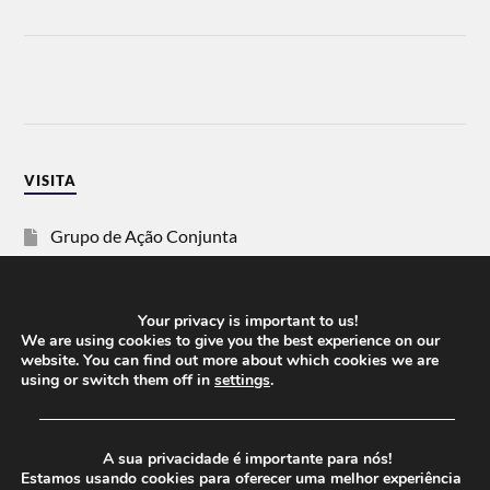
VISITA
Grupo de Ação Conjunta
SOS Racismo
Your privacy is important to us!
Vida Justa
We are using cookies to give you the best experience on our
website. You can find out more about which cookies we are
using or switch them off in
settings
.
dezanove
──────────────────────────────────────
Esquerda
A sua privacidade é importante para nós!
Estamos usando cookies para oferecer uma melhor experiência