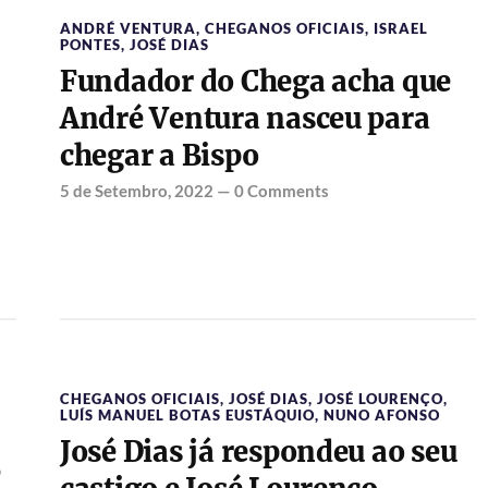
ANDRÉ VENTURA
,
CHEGANOS OFICIAIS
,
ISRAEL
PONTES
,
JOSÉ DIAS
Fundador do Chega acha que
André Ventura nasceu para
chegar a Bispo
5 de Setembro, 2022
—
0 Comments
CHEGANOS OFICIAIS
,
JOSÉ DIAS
,
JOSÉ LOURENÇO
,
LUÍS MANUEL BOTAS EUSTÁQUIO
,
NUNO AFONSO
José Dias já respondeu ao seu
e