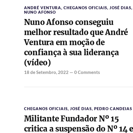
ANDRÉ VENTURA
,
CHEGANOS OFICIAIS
,
JOSÉ DIAS
,
NUNO AFONSO
Nuno Afonso conseguiu
melhor resultado que André
Ventura em moção de
confiança à sua liderança
(vídeo)
18 de Setembro, 2022
—
0 Comments
CHEGANOS OFICIAIS
,
JOSÉ DIAS
,
PEDRO CANDEIAS
Militante Fundador Nº 15
critica a suspensão do Nº 14 