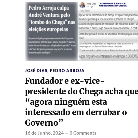
JOSÉ DIAS
,
PEDRO ARROJA
Fundador e ex-vice-
presidente do Chega acha qu
“agora ninguém esta
interessado em derrubar o
Governo”
16 de Junho, 2024
—
0 Comments