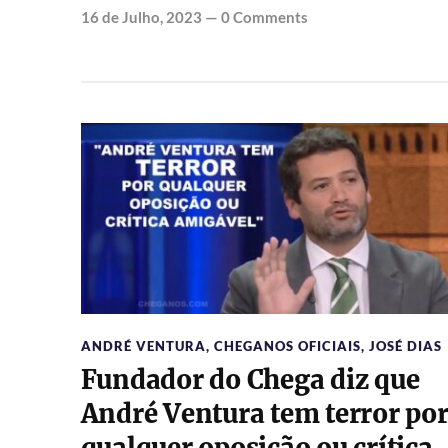
16 de Julho, 2023
—
0 Comments
ANDRÉ VENTURA
,
CHEGANOS OFICIAIS
,
JOSÉ DIAS
Fundador do Chega diz que
André Ventura tem terror po