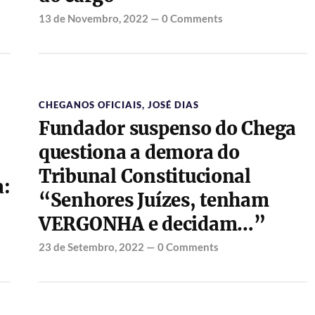
13 de Novembro, 2022
—
0 Comments
CHEGANOS OFICIAIS
,
JOSÉ DIAS
Fundador suspenso do Chega
questiona a demora do
Tribunal Constitucional
a:
“Senhores Juízes, tenham
VERGONHA e decidam…”
23 de Setembro, 2022
—
0 Comments