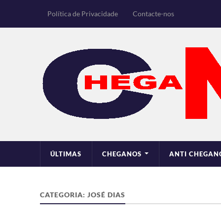
Política de Privacidade
Contacte-nos
ÚLTIMAS
CHEGANOS
ANTI CHEGAN
CATEGORIA:
JOSÉ DIAS