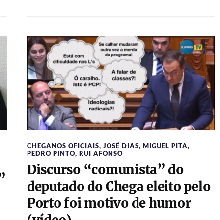
CHEGANOS OFICIAIS
,
JOSÉ DIAS
,
MIGUEL PITA
,
PEDRO PINTO
,
RUI AFONSO
a
Discurso “comunista” do
”
deputado do Chega eleito pelo
Porto foi motivo de humor