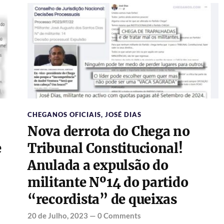
CHEGANOS OFICIAIS
,
JOSÉ DIAS
Nova derrota do Chega no
e
Tribunal Constitucional!
Anulada a expulsão do
militante Nº14 do partido
“recordista” de queixas
20 de Julho, 2023
—
0 Comments