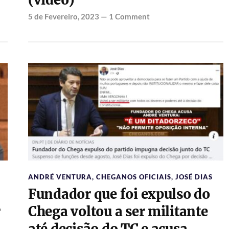
(vídeo)
5 de Fevereiro, 2023
—
1 Comment
ANDRÉ VENTURA
,
CHEGANOS OFICIAIS
,
JOSÉ DIAS
Fundador que foi expulso do
r
Chega voltou a ser militante