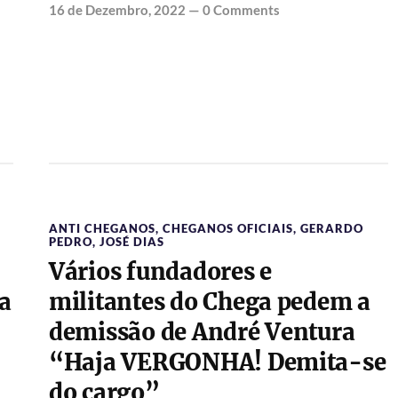
16 de Dezembro, 2022
—
0 Comments
ANTI CHEGANOS
,
CHEGANOS OFICIAIS
,
GERARDO
PEDRO
,
JOSÉ DIAS
Vários fundadores e
ta
militantes do Chega pedem a
demissão de André Ventura
“Haja VERGONHA! Demita-se
do cargo”