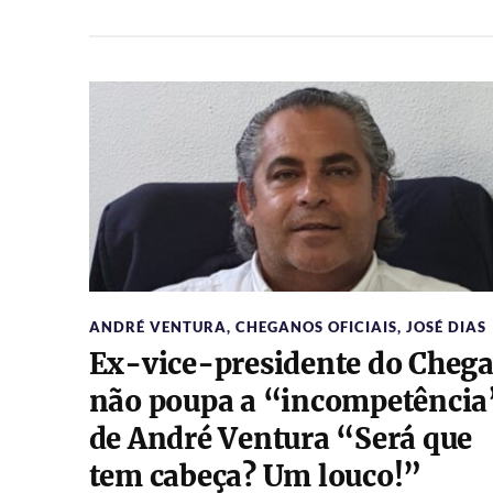
ANDRÉ VENTURA
,
CHEGANOS OFICIAIS
,
JOSÉ DIAS
Ex-vice-presidente do Cheg
não poupa a “incompetência
de André Ventura “Será que
tem cabeça? Um louco!”