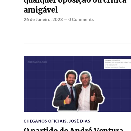
qualquer oposição ou crítica
amigável
26 de Janeiro, 2023
—
0 Comments
CHEGANOS OFICIAIS
,
JOSÉ DIAS