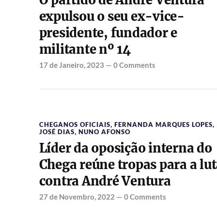
O partido de André Ventura
expulsou o seu ex-vice-
presidente, fundador e
militante nº 14
17 de Janeiro, 2023
—
0 Comments
CHEGANOS OFICIAIS
,
FERNANDA MARQUES LOPES
,
JOSÉ DIAS
,
NUNO AFONSO
Líder da oposição interna do
Chega reúne tropas para a lu
contra André Ventura
27 de Novembro, 2022
—
0 Comments