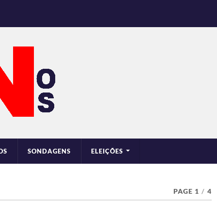
OS
SONDAGENS
ELEIÇÕES
PAGE 1
/
4