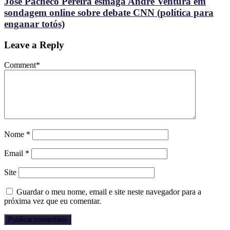
José Pacheco Pereira esmaga André Ventura em
sondagem online sobre debate CNN (política para
enganar totós)
Leave a Reply
Comment
*
Nome
*
Email
*
Site
Guardar o meu nome, email e site neste navegador para a
próxima vez que eu comentar.