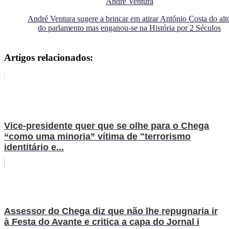
André Ventura
André Ventura sugere a brincar em atirar António Costa do alt
do parlamento mas enganou-se na História por 2 Séculos
Artigos relacionados:
Vice-presidente quer que se olhe para o Chega
“como uma minoria” vítima de "terrorismo
identitário e...
Assessor do Chega diz que não lhe repugnaria ir
à Festa do Avante e critica a capa do Jornal i