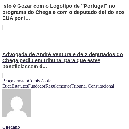
Isto é Gozar com o Logotipo de "Portugal" no
programa do Chega e com o deputado detido nos
EUA por i...
Advogada de André Ventura e de 2 deputados do
Chega pediu em tribunal para que estes
beneficiassem d...
Braço armado
Comissão de
Ética
Estatutos
Fundador
Regulamentos
Tribunal Constitucional
Chegano