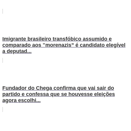
Imigrante brasileiro transfóbico assumido e
comparado aos "morenazis” é candidato elegível
a deputad...
Fundador do Chega confirma que vai sair do
partido e confessa que se houvesse eleições
agora escolhi...