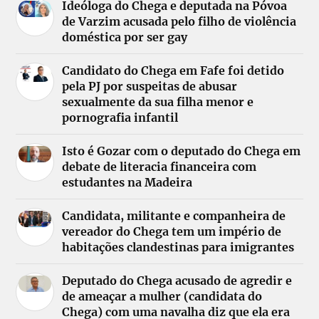
Ideóloga do Chega e deputada na Póvoa
de Varzim acusada pelo filho de violência
doméstica por ser gay
Candidato do Chega em Fafe foi detido
pela PJ por suspeitas de abusar
sexualmente da sua filha menor e
pornografia infantil
Isto é Gozar com o deputado do Chega em
debate de literacia financeira com
estudantes na Madeira
Candidata, militante e companheira de
vereador do Chega tem um império de
habitações clandestinas para imigrantes
Deputado do Chega acusado de agredir e
de ameaçar a mulher (candidata do
Chega) com uma navalha diz que ela era