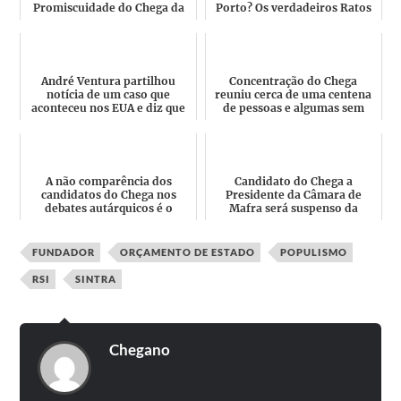
Promiscuidade do Chega da
Porto? Os verdadeiros Ratos
Maia
são os da antiga Vice-pres...
André Ventura partilhou
Concentração do Chega
notícia de um caso que
reuniu cerca de uma centena
aconteceu nos EUA e diz que
de pessoas e algumas sem
os "nossos impostos vão s...
respeito pela saúde públi...
A não comparência dos
Candidato do Chega a
candidatos do Chega nos
Presidente da Câmara de
debates autárquicos é o
Mafra será suspenso da
método infalível mas há
Ordem de Advogados depois
quem n...
de lev...
FUNDADOR
ORÇAMENTO DE ESTADO
POPULISMO
RSI
SINTRA
Chegano