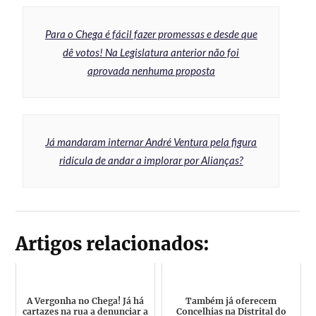
Para o Chega é fácil fazer promessas e desde que
dê votos! Na Legislatura anterior não foi
aprovada nenhuma proposta
Já mandaram internar André Ventura pela figura
ridícula de andar a implorar por Alianças?
Artigos relacionados:
A Vergonha no Chega! Já há
Também já oferecem
cartazes na rua a denunciar a
Concelhias na Distrital do