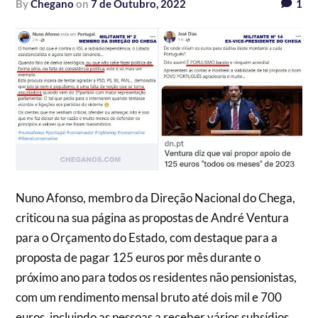
by
Chegano
on
7 de Outubro, 2022
1
Nuno Afonso, membro da Direção Nacional do Chega,
criticou na sua página as propostas de André Ventura
para o Orçamento do Estado, com destaque para a
proposta de pagar 125 euros por mês durante o
próximo ano para todos os residentes não pensionistas,
com um rendimento mensal bruto até dois mil e 700
euros, incluindo as pessoas a receber vários subsídios.