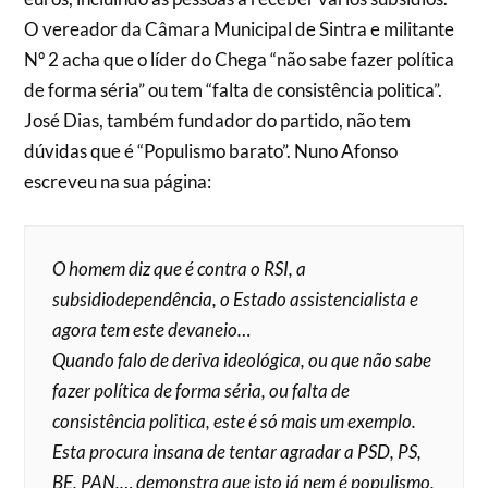
O vereador da Câmara Municipal de Sintra e militante
Nº 2 acha que o líder do Chega “não sabe fazer política
de forma séria” ou tem “falta de consistência politica”.
José Dias, também fundador do partido, não tem
dúvidas que é “Populismo barato”. Nuno Afonso
escreveu na sua página:
O homem diz que é contra o RSI, a
subsidiodependência, o Estado assistencialista e
agora tem este devaneio…
Quando falo de deriva ideológica, ou que não sabe
fazer política de forma séria, ou falta de
consistência politica, este é só mais um exemplo.
Esta procura insana de tentar agradar a PSD, PS,
BE, PAN,… demonstra que isto já nem é populismo,