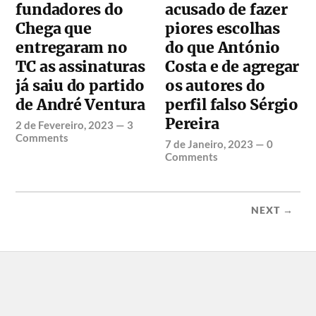
fundadores do
acusado de fazer
Chega que
piores escolhas
entregaram no
do que António
TC as assinaturas
Costa e de agregar
já saiu do partido
os autores do
de André Ventura
perfil falso Sérgio
Pereira
2 de Fevereiro, 2023
—
3
Comments
7 de Janeiro, 2023
—
0
Comments
NEXT →