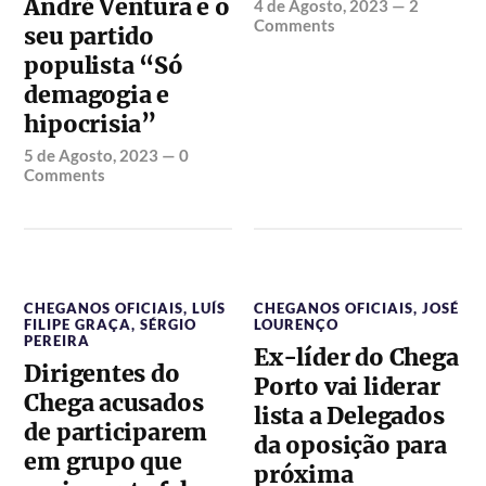
André Ventura e o
4 de Agosto, 2023
—
2
Comments
seu partido
populista “Só
demagogia e
hipocrisia”
5 de Agosto, 2023
—
0
Comments
CHEGANOS OFICIAIS
,
LUÍS
CHEGANOS OFICIAIS
,
JOSÉ
FILIPE GRAÇA
,
SÉRGIO
LOURENÇO
PEREIRA
Ex-líder do Chega
Dirigentes do
Porto vai liderar
Chega acusados
lista a Delegados
de participarem
da oposição para
em grupo que
próxima