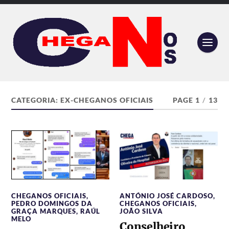
CATEGORIA:
EX-CHEGANOS OFICIAIS
PAGE 1
/
13
CHEGANOS OFICIAIS
,
ANTÓNIO JOSÉ CARDOSO
,
PEDRO DOMINGOS DA
CHEGANOS OFICIAIS
,
GRAÇA MARQUES
,
RAÚL
JOÃO SILVA
MELO
Conselheiro