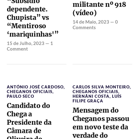
“Subsídio
militante nº 918
dependente.
(vídeo)
Chupista” vs
14 de Maio, 2023
—
0
“Mentiroso
Comments
‘mariquinhas'”
15 de Julho, 2023
—
1
Comment
ANTÓNIO JOSÉ CARDOSO
,
CARLOS SILVA MONTEIRO
,
CHEGANOS OFICIAIS
,
CHEGANOS OFICIAIS
,
PAULO SECO
HERNÂNI COSTA
,
LUÍS
FILIPE GRAÇA
Candidato do
Mensagem do
Chega a
Cheganos passou
Presidente da
em novo teste da
Câmara de
verdade do