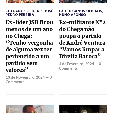
CHEGANOS OFICIAIS
,
JOSÉ
EX-CHEGANOS OFICIAIS
,
PEDRO PEREIRA
NUNO AFONSO
Ex-líder JSD ficou
Ex-militante Nº2
menos de um ano
do Chega não
no Chega:
poupa o partido
“Tenho vergonha
de André Ventura
de alguma vez ter
“Vamos limpar a
pertencido a um
Direita Bacoca”
partido sem
4 de Fevereiro, 2024
—
0
Comments
valores”
13 de Novembro, 2024
—
0
Comments