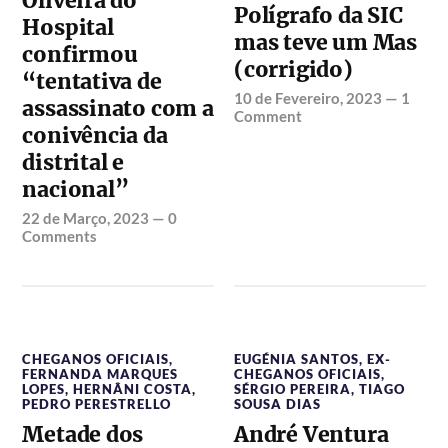
Oliveira do
Polígrafo da SIC
Hospital
mas teve um Mas
confirmou
(corrigido)
“tentativa de
10 de Fevereiro, 2023
—
1
assassinato com a
Comment
conivência da
distrital e
nacional”
22 de Março, 2023
—
0
Comments
CHEGANOS OFICIAIS
,
EUGÉNIA SANTOS
,
EX-
FERNANDA MARQUES
CHEGANOS OFICIAIS
,
LOPES
,
HERNÂNI COSTA
,
SÉRGIO PEREIRA
,
TIAGO
PEDRO PERESTRELLO
SOUSA DIAS
Metade dos
André Ventura