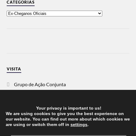
CATEGORIAS
VISITA
Grupo de Ação Conjunta
SOS Racismo
Your privacy is important to us!
Vida Justa
We are using cookies to give you the best experience on
our website. You can find out more about which cookies we
are using or switch them off in
settings
.
dezanove
──────────────────────────────────────