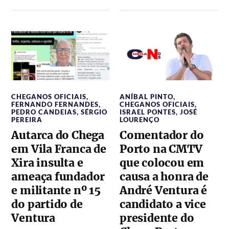
CHEGANOS OFICIAIS
,
ANÍBAL PINTO
,
FERNANDO FERNANDES
,
CHEGANOS OFICIAIS
,
PEDRO CANDEIAS
,
SÉRGIO
ISRAEL PONTES
,
JOSÉ
PEREIRA
LOURENÇO
Autarca do Chega
Comentador do
em Vila Franca de
Porto na CMTV
Xira insulta e
que colocou em
ameaça fundador
causa a honra de
e militante nº 15
André Ventura é
do partido de
candidato a vice
Ventura
presidente do