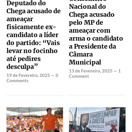
Deputado do
Nacional do
Chega acusado de
Chega acusado
ameaçar
pelo MP de
fisicamente ex-
ameaçar com
candidato a líder
arma o candidato
do partido: “Vais
a Presidente da
levar no focinho
Câmara
até pedires
Municipal
desculpa”
13 de Fevereiro, 2025
—
1
19 de Fevereiro, 2025
—
0
Comment
Comments