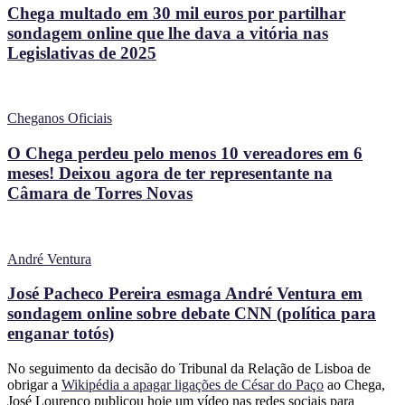
Chega multado em 30 mil euros por partilhar
sondagem online que lhe dava a vitória nas
Legislativas de 2025
Cheganos Oficiais
O Chega perdeu pelo menos 10 vereadores em 6
meses! Deixou agora de ter representante na
Câmara de Torres Novas
André Ventura
José Pacheco Pereira esmaga André Ventura em
sondagem online sobre debate CNN (política para
enganar totós)
No seguimento da decisão do Tribunal da Relação de Lisboa de
obrigar a
Wikipédia a apagar ligações de César do Paço
ao Chega,
José Lourenço publicou hoje um vídeo nas redes sociais para