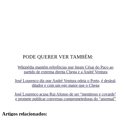
PODE QUERER VER TAMBÉM:
Wikipédia mantém referências que ligam César do Paço ao
partido de extrema direita Chega e a André Ventura
José Lourenço diz que André Ventura odeia o Porto, é desleal
ditador e com um ego maior que o Chega
José Lourenço acusa Rui Afonso de ser “mentiroso e covarde
e promete publicar conversas comprometedoras do “anormal”
Artigos relacionados: