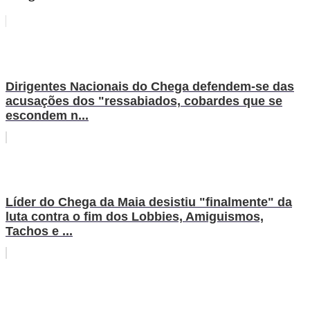
Dirigentes Nacionais do Chega defendem-se das
acusações dos "ressabiados, cobardes que se
escondem n...
Líder do Chega da Maia desistiu "finalmente" da
luta contra o fim dos Lobbies, Amiguismos,
Tachos e ...