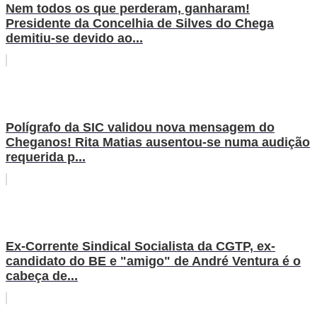
Nem todos os que perderam, ganharam!
Presidente da Concelhia de Silves do Chega
demitiu-se devido ao...
Polígrafo da SIC validou nova mensagem do
Cheganos! Rita Matias ausentou-se numa audição
requerida p...
Ex-Corrente Sindical Socialista da CGTP, ex-
candidato do BE e "amigo" de André Ventura é o
cabeça de...