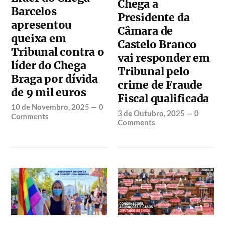
Chega a
Barcelos
Presidente da
apresentou
Câmara de
queixa em
Castelo Branco
Tribunal contra o
vai responder em
líder do Chega
Tribunal pelo
Braga por dívida
crime de Fraude
de 9 mil euros
Fiscal qualificada
10 de Novembro, 2025
—
0
3 de Outubro, 2025
—
0
Comments
Comments