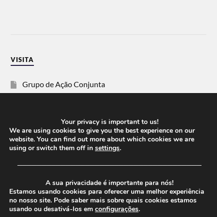
VISITA
Grupo de Ação Conjunta
SOS Racismo
Your privacy is important to us!
Vida Justa
We are using cookies to give you the best experience on our
website. You can find out more about which cookies we are
using or switch them off in
settings
.
dezanove
──────────────────────────────────────
Esquerda
A sua privacidade é importante para nós!
Estamos usando cookies para oferecer uma melhor experiência
no nosso site. Pode saber mais sobre quais cookies estamos
usando ou desativá-los em
configurações
.