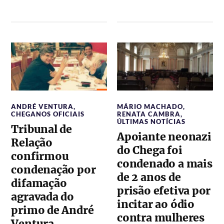
ANDRÉ VENTURA
,
MÁRIO MACHADO
,
CHEGANOS OFICIAIS
RENATA CAMBRA
,
ÚLTIMAS NOTÍCIAS
Tribunal de
Apoiante neonazi
Relação
do Chega foi
confirmou
condenado a mais
condenação por
de 2 anos de
difamação
prisão efetiva por
agravada do
incitar ao ódio
primo de André
contra mulheres
Ventura