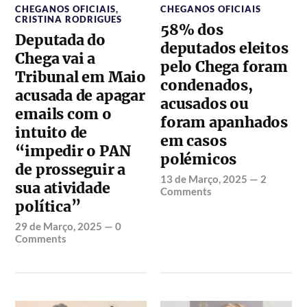
CHEGANOS OFICIAIS
,
CHEGANOS OFICIAIS
CRISTINA RODRIGUES
58% dos
Deputada do
deputados eleitos
Chega vai a
pelo Chega foram
Tribunal em Maio
condenados,
acusada de apagar
acusados ou
emails com o
foram apanhados
intuito de
em casos
“impedir o PAN
polémicos
de prosseguir a
13 de Março, 2025
—
2
sua atividade
Comments
política”
29 de Março, 2025
—
0
Comments