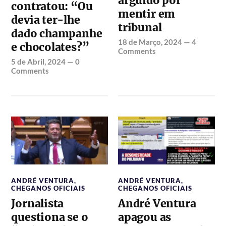
arguido por
contratou: “Ou
mentir em
devia ter-lhe
tribunal
dado champanhe
18 de Março, 2024
—
4
e chocolates?”
Comments
5 de Abril, 2024
—
0
Comments
ANDRÉ VENTURA
,
ANDRÉ VENTURA
,
CHEGANOS OFICIAIS
CHEGANOS OFICIAIS
Jornalista
André Ventura
questiona se o
apagou as