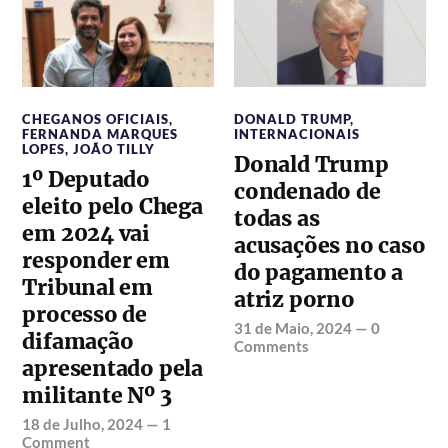
CHEGANOS OFICIAIS
,
DONALD TRUMP
,
FERNANDA MARQUES
INTERNACIONAIS
LOPES
,
JOÃO TILLY
Donald Trump
1º Deputado
condenado de
eleito pelo Chega
todas as
em 2024 vai
acusações no caso
responder em
do pagamento a
Tribunal em
atriz porno
processo de
31 de Maio, 2024
—
0
difamação
Comments
apresentado pela
militante Nº 3
18 de Julho, 2024
—
1
Comment