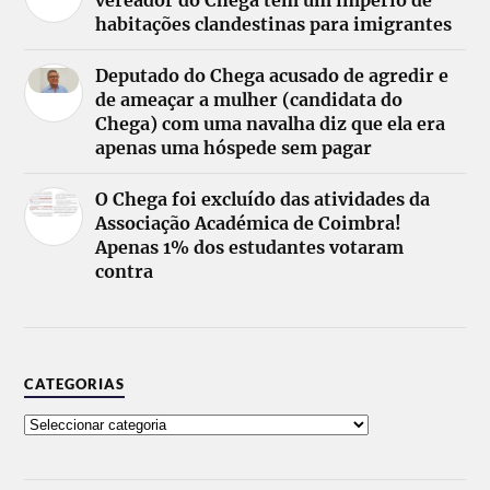
vereador do Chega tem um império de
habitações clandestinas para imigrantes
Deputado do Chega acusado de agredir e
de ameaçar a mulher (candidata do
Chega) com uma navalha diz que ela era
apenas uma hóspede sem pagar
O Chega foi excluído das atividades da
Associação Académica de Coimbra!
Apenas 1% dos estudantes votaram
contra
CATEGORIAS