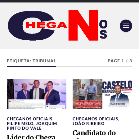
ETIQUETA:
TRIBUNAL
PAGE 1
/
3
CHEGANOS OFICIAIS
,
CHEGANOS OFICIAIS
,
FILIPE MELO
,
JOAQUIM
JOÃO RIBEIRO
PINTO DO VALE
Candidato do
Líder do Chega