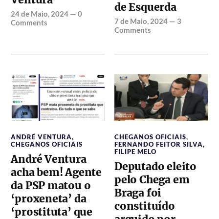
de Esquerda
24 de Maio, 2024
—
0
7 de Maio, 2024
—
3
Comments
Comments
ANDRÉ VENTURA
,
CHEGANOS OFICIAIS
,
CHEGANOS OFICIAIS
FERNANDO FEITOR SILVA
,
FILIPE MELO
André Ventura
Deputado eleito
acha bem! Agente
pelo Chega em
da PSP matou o
Braga foi
‘proxeneta’ da
constituído
‘prostituta’ que