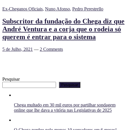
Ex-Cheganos Oficiais
,
Nuno Afonso
,
Pedro Perestrello
Subscritor da fundação do Chega diz que
André Ventura e a corja que o rodeia só
querem é entrar para o sistema
5 de Julho, 2021
—
2 Comments
Pesquisar
Pesquisar
Chega multado em 30 mil euros por partilhar sondagem
online que lhe dava a vitória nas Legislativas de 2025
O Chega perdeu pelo menos 10 vereadores em 6 meses!