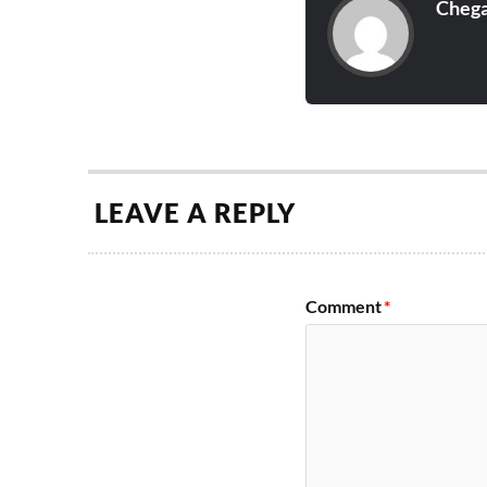
Cheg
LEAVE A REPLY
Comment
*