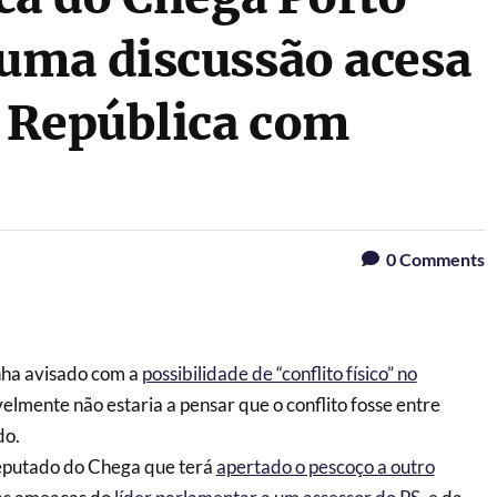
uma discussão acesa
 República com
0
Comments
nha avisado com a
possibilidade de “conflito físico” no
velmente não estaria a pensar que o conflito fosse entre
do.
eputado do Chega que terá
apertado o pescoço a outro