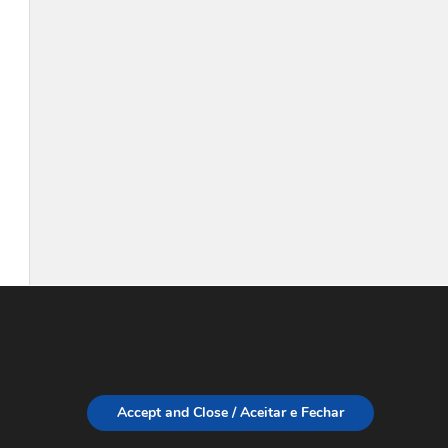
Accept and Close / Aceitar e Fechar