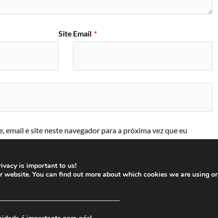
Site
Email
*
 email e site neste navegador para a próxima vez que eu
ivacy is important to us!
ur website. You can find out more about which cookies we are using or
─────────────────────────