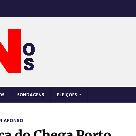
OS
SONDAGENS
ELEIÇÕES
UI AFONSO
ca do Chega Porto