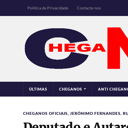
Política de Privacidade
Contacte-nos
ÚLTIMAS
CHEGANOS
ANTI CHEGAN
CHEGANOS OFICIAIS
,
JERÓNIMO FERNANDES
,
R
Deputado e Autar