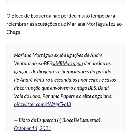
O Bloco de Esquerda não perdeu muito tempo para
relembrar as acusações que Mariana Mortágua fez ao
Chega:
Mariana Mortágua expõe ligações de André
Ventura ao ex-BES
@MRMortagua
denunciou as
ligações de dirigentes e financiadores do partido
de André Ventura a escândalos financeiros e casos
de corrupção que envolvem o antigo BES, Banif,
Vale do Lobo, Panama Papers e a elite angolana.
pic.twitter.com/tWAgrTyoI3
— Bloco de Esquerda (@BlocoDeEsquerda)
October 14, 2021