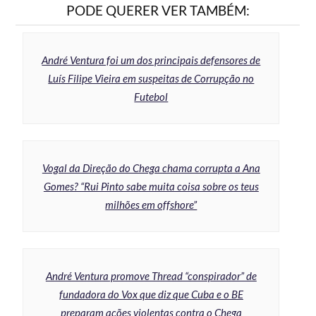
PODE QUERER VER TAMBÉM:
André Ventura foi um dos principais defensores de
Luís Filipe Vieira em suspeitas de Corrupção no
Futebol
Vogal da Direção do Chega chama corrupta a Ana
Gomes? “Rui Pinto sabe muita coisa sobre os teus
milhões em offshore”
André Ventura promove Thread “conspirador” de
fundadora do Vox que diz que Cuba e o BE
preparam ações violentas contra o Chega