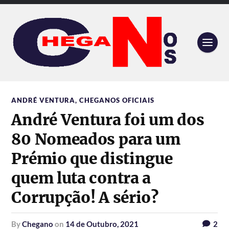
ANDRÉ VENTURA
,
CHEGANOS OFICIAIS
André Ventura foi um dos
80 Nomeados para um
Prémio que distingue
quem luta contra a
Corrupção! A sério?
by
Chegano
on
14 de Outubro, 2021
2