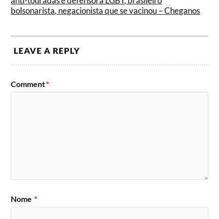
anti-touradas e defensora LGBT, brasileiro
bolsonarista, negacionista que se vacinou – Cheganos
LEAVE A REPLY
Comment
*
Nome
*