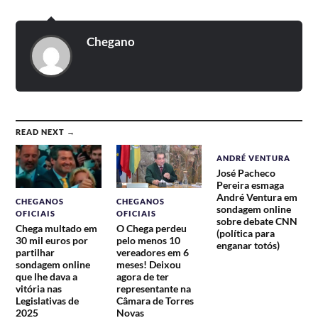
Chegano
READ NEXT →
ANDRÉ VENTURA
José Pacheco
Pereira esmaga
André Ventura em
CHEGANOS
CHEGANOS
sondagem online
OFICIAIS
OFICIAIS
sobre debate CNN
Chega multado em
O Chega perdeu
(política para
30 mil euros por
pelo menos 10
enganar totós)
partilhar
vereadores em 6
sondagem online
meses! Deixou
que lhe dava a
agora de ter
vitória nas
representante na
Legislativas de
Câmara de Torres
2025
Novas