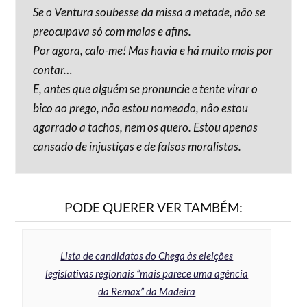
Se o Ventura soubesse da missa a metade, não se
preocupava só com malas e afins.
Por agora, calo-me! Mas havia e há muito mais por
contar…
E, antes que alguém se pronuncie e tente virar o
bico ao prego, não estou nomeado, não estou
agarrado a tachos, nem os quero. Estou apenas
cansado de injustiças e de falsos moralistas.
PODE QUERER VER TAMBÉM:
Lista de candidatos do Chega às eleições
legislativas regionais “mais parece uma agência
da Remax” da Madeira