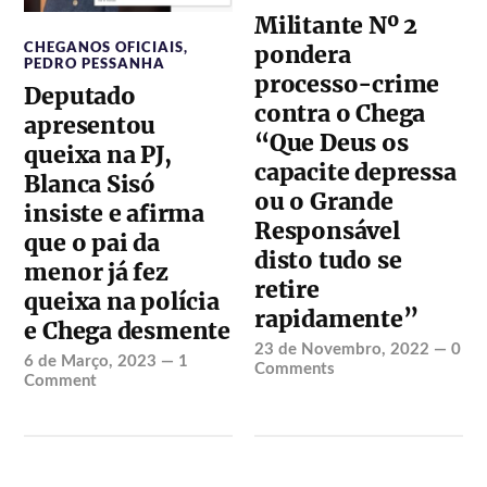
Militante Nº 2
CHEGANOS OFICIAIS
,
pondera
PEDRO PESSANHA
processo-crime
Deputado
contra o Chega
apresentou
“Que Deus os
queixa na PJ,
capacite depressa
Blanca Sisó
ou o Grande
insiste e afirma
Responsável
que o pai da
disto tudo se
menor já fez
retire
queixa na polícia
rapidamente”
e Chega desmente
23 de Novembro, 2022
—
0
6 de Março, 2023
—
1
Comments
Comment