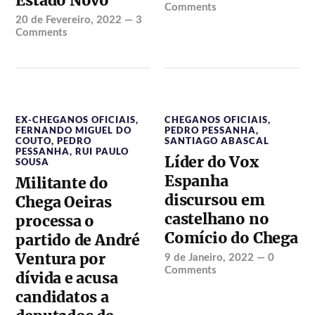
Estado Novo
Comments
20 de Fevereiro, 2022
—
3
Comments
EX-CHEGANOS OFICIAIS
,
CHEGANOS OFICIAIS
,
FERNANDO MIGUEL DO
PEDRO PESSANHA
,
COUTO
,
PEDRO
SANTIAGO ABASCAL
PESSANHA
,
RUI PAULO
Líder do Vox
SOUSA
Espanha
Militante do
discursou em
Chega Oeiras
castelhano no
processa o
Comício do Chega
partido de André
Ventura por
9 de Janeiro, 2022
—
0
Comments
dívida e acusa
candidatos a