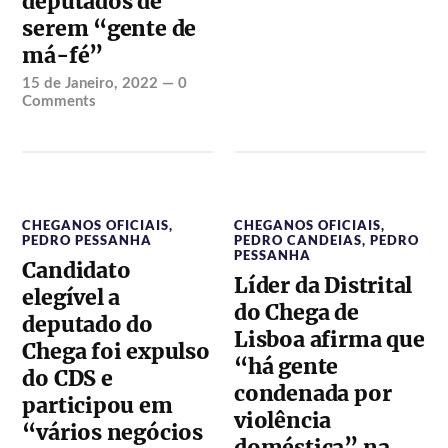
deputados de
serem “gente de
má-fé”
15 de Janeiro, 2022
—
0
Comments
CHEGANOS OFICIAIS
,
CHEGANOS OFICIAIS
,
PEDRO PESSANHA
PEDRO CANDEIAS
,
PEDRO
PESSANHA
Candidato
Líder da Distrital
elegível a
do Chega de
deputado do
Lisboa afirma que
Chega foi expulso
“há gente
do CDS e
condenada por
participou em
violência
“vários negócios
doméstica” na