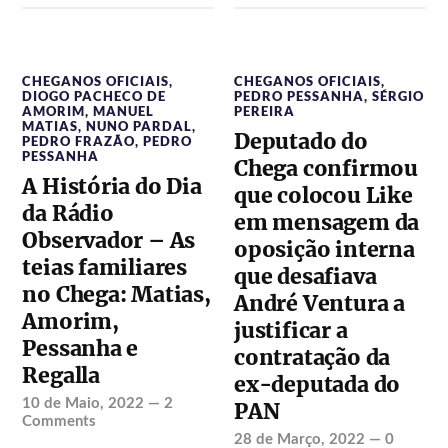
CHEGANOS OFICIAIS
,
CHEGANOS OFICIAIS
,
DIOGO PACHECO DE
PEDRO PESSANHA
,
SÉRGIO
AMORIM
,
MANUEL
PEREIRA
MATIAS
,
NUNO PARDAL
,
Deputado do
PEDRO FRAZÃO
,
PEDRO
PESSANHA
Chega confirmou
A História do Dia
que colocou Like
da Rádio
em mensagem da
Observador – As
oposição interna
teias familiares
que desafiava
no Chega: Matias,
André Ventura a
Amorim,
justificar a
Pessanha e
contratação da
Regalla
ex-deputada do
10 de Maio, 2022
—
2
PAN
Comments
28 de Março, 2022
—
0