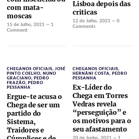
Lisboa depois das
com mata-
criticas
moscas
12 de Julho, 2021
—
0
15 de Julho, 2021
—
1
Comments
Comment
CHEGANOS OFICIAIS
,
JOSÉ
CHEGANOS OFICIAIS
,
PINTO COELHO
,
NUNO
HERNÂNI COSTA
,
PEDRO
GRACIANO
,
PEDRO
PESSANHA
FRAZÃO
,
PEDRO
Ex-Líder do
PESSANHA
Chega em Torres
Ergue-te acusa o
Vedras revela
Chega de ser um
“perseguição” e
partido do
os motivos para o
Sistema,
seu afastamento
Traidores e
Cúmplices e de
20 de Junho, 2021
—
1