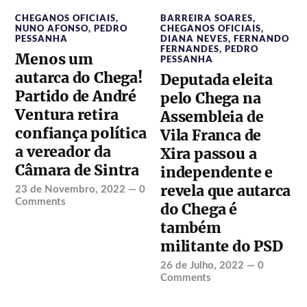
CHEGANOS OFICIAIS
,
BARREIRA SOARES
,
NUNO AFONSO
,
PEDRO
CHEGANOS OFICIAIS
,
PESSANHA
DIANA NEVES
,
FERNANDO
FERNANDES
,
PEDRO
Menos um
PESSANHA
autarca do Chega!
Deputada eleita
Partido de André
pelo Chega na
Ventura retira
Assembleia de
confiança política
Vila Franca de
a vereador da
Xira passou a
Câmara de Sintra
independente e
revela que autarca
23 de Novembro, 2022
—
0
Comments
do Chega é
também
militante do PSD
26 de Julho, 2022
—
0
Comments