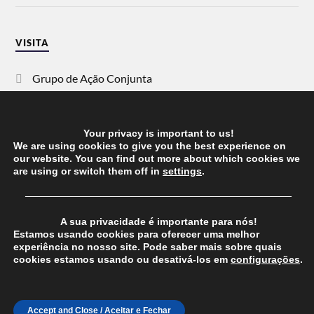
VISITA
Grupo de Ação Conjunta
SOS Racismo
Your privacy is important to us!
Vida Justa
We are using cookies to give you the best experience on
our website. You can find out more about which cookies we
are using or switch them off in
settings
.
dezanove
──────────────────────────────────────
Esquerda
A sua privacidade é importante para nós!
Estamos usando cookies para oferecer uma melhor
experiência no nosso site. Pode saber mais sobre quais
cookies estamos usando ou desativá-los em
configurações
.
© 2026
CHEGANOS
THEME BY
ANDERS NORÉN
Accept and Close / Aceitar e Fechar