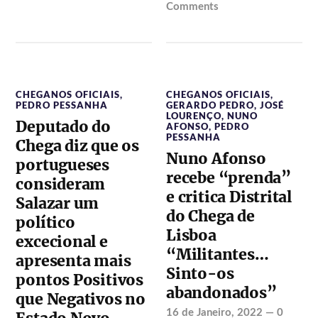
Comments
CHEGANOS OFICIAIS
,
CHEGANOS OFICIAIS
,
PEDRO PESSANHA
GERARDO PEDRO
,
JOSÉ
LOURENÇO
,
NUNO
Deputado do
AFONSO
,
PEDRO
PESSANHA
Chega diz que os
Nuno Afonso
portugueses
recebe “prenda”
consideram
e critica Distrital
Salazar um
do Chega de
político
Lisboa
excecional e
“Militantes…
apresenta mais
Sinto-os
pontos Positivos
abandonados”
que Negativos no
16 de Janeiro, 2022
—
0