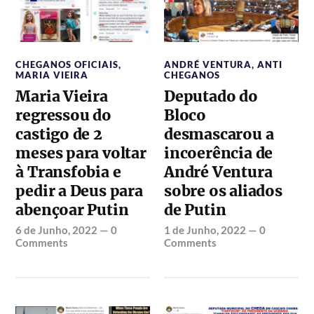
CHEGANOS OFICIAIS
,
ANDRÉ VENTURA
,
ANTI
MARIA VIEIRA
CHEGANOS
Maria Vieira
Deputado do
regressou do
Bloco
castigo de 2
desmascarou a
meses para voltar
incoerência de
à Transfobia e
André Ventura
pedir a Deus para
sobre os aliados
abençoar Putin
de Putin
6 de Junho, 2022
—
0
1 de Junho, 2022
—
0
Comments
Comments