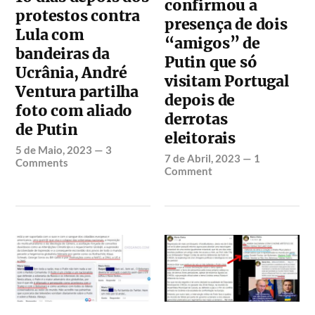
confirmou a
protestos contra
presença de dois
Lula com
“amigos” de
bandeiras da
Putin que só
Ucrânia, André
visitam Portugal
Ventura partilha
depois de
foto com aliado
derrotas
de Putin
eleitorais
5 de Maio, 2023
—
3
7 de Abril, 2023
—
1
Comments
Comment