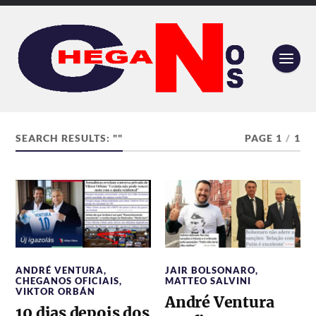
SEARCH RESULTS: ""
PAGE 1
/
1
ANDRÉ VENTURA
,
JAIR BOLSONARO
,
CHEGANOS OFICIAIS
,
MATTEO SALVINI
VIKTOR ORBÁN
André Ventura
10 dias depois dos