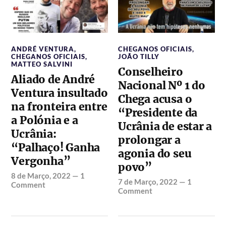
ANDRÉ VENTURA
,
CHEGANOS OFICIAIS
,
CHEGANOS OFICIAIS
,
JOÃO TILLY
MATTEO SALVINI
Conselheiro
Aliado de André
Nacional Nº 1 do
Ventura insultado
Chega acusa o
na fronteira entre
“Presidente da
a Polónia e a
Ucrânia de estar a
Ucrânia:
prolongar a
“Palhaço! Ganha
agonia do seu
Vergonha”
povo”
8 de Março, 2022
—
1
7 de Março, 2022
—
1
Comment
Comment