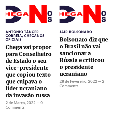
ANTÓNIO TÂNGER
JAIR BOLSONARO
CORREIA
,
CHEGANOS
Bolsonaro diz que
OFICIAIS
o Brasil não vai
Chega vai propor
sancionar a
para Conselheiro
Rússia e criticou
de Estado o seu
o presidente
vice-presidente
ucraniano
que copiou texto
que culpava o
28 de Fevereiro, 2022
—
2
Comments
líder ucraniano
da invasão russa
2 de Março, 2022
—
0
Comments