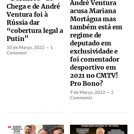
André Ventura
Chega e de André
acusa Mariana
Ventura foi à
Mortágua mas
Rússia dar
também está em
“cobertura legal a
regime de
Putin”
deputado em
10 de Março, 2022
—
1
exclusividade e
Comment
foi comentador
desportivo em
2021 no CMTV!
Pro Bono?
9 de Março, 2022
—
2
Comments