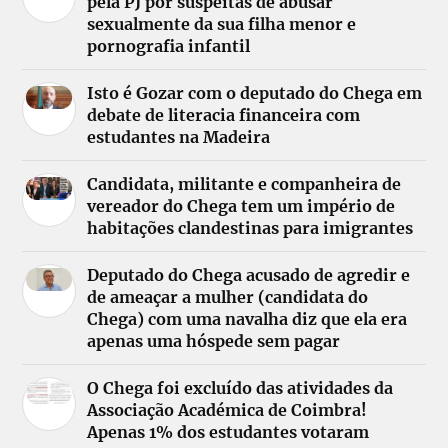
pela PJ por suspeitas de abusar
sexualmente da sua filha menor e
pornografia infantil
Isto é Gozar com o deputado do Chega em
debate de literacia financeira com
estudantes na Madeira
Candidata, militante e companheira de
vereador do Chega tem um império de
habitações clandestinas para imigrantes
Deputado do Chega acusado de agredir e
de ameaçar a mulher (candidata do
Chega) com uma navalha diz que ela era
apenas uma hóspede sem pagar
O Chega foi excluído das atividades da
Associação Académica de Coimbra!
Apenas 1% dos estudantes votaram