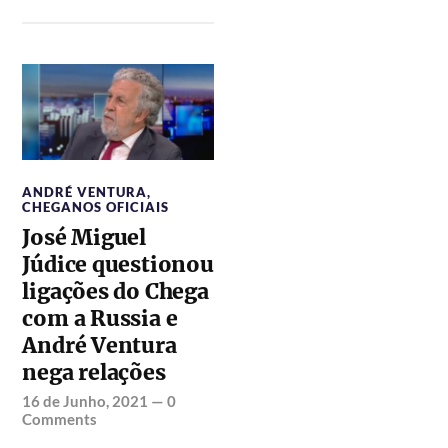
ANDRÉ VENTURA
,
CHEGANOS OFICIAIS
José Miguel
Júdice questionou
ligações do Chega
com a Russia e
André Ventura
nega relações
16 de Junho, 2021
—
0
Comments