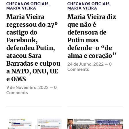
CHEGANOS OFICIAIS
,
CHEGANOS OFICIAIS
,
MARIA VIEIRA
MARIA VIEIRA
Maria Vieira
Maria Vieira diz
regressou do 27º
que não é
castigo do
defensora de
Facebook,
Putin mas
defendeu Putin,
defende-o “de
atacou Sara
alma e coração”
Barradas e culpou
24 de Junho, 2022
—
0
Comments
a NATO, ONU, UE
e OMS
9 de Novembro, 2022
—
0
Comments