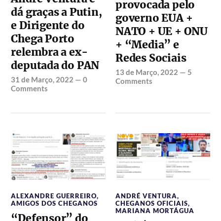
provocada pelo
dá graças a Putin,
governo EUA +
e Dirigente do
NATO + UE + ONU
Chega Porto
+ “Media” e
relembra a ex-
Redes Sociais
deputada do PAN
13 de Março, 2022
—
5
31 de Março, 2022
—
0
Comments
Comments
ALEXANDRE GUERREIRO
,
ANDRÉ VENTURA
,
AMIGOS DOS CHEGANOS
CHEGANOS OFICIAIS
,
MARIANA MORTÁGUA
“Defensor” do