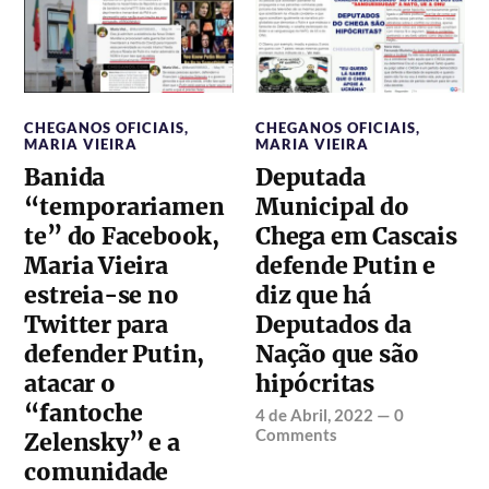
CHEGANOS OFICIAIS
,
CHEGANOS OFICIAIS
,
MARIA VIEIRA
MARIA VIEIRA
Banida
Deputada
“temporariamen
Municipal do
te” do Facebook,
Chega em Cascais
Maria Vieira
defende Putin e
estreia-se no
diz que há
Twitter para
Deputados da
defender Putin,
Nação que são
atacar o
hipócritas
“fantoche
4 de Abril, 2022
—
0
Comments
Zelensky” e a
comunidade