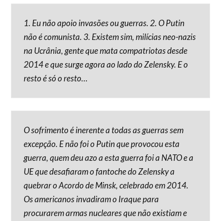
1. Eu não apoio invasões ou guerras. 2. O Putin
não é comunista. 3. Existem sim, milícias neo-nazis
na Ucrânia, gente que mata compatriotas desde
2014 e que surge agora ao lado do Zelensky. E o
resto é só o resto…
O sofrimento é inerente a todas as guerras sem
excepção. E não foi o Putin que provocou esta
guerra, quem deu azo a esta guerra foi a NATO e a
UE que desafiaram o fantoche do Zelensky a
quebrar o Acordo de Minsk, celebrado em 2014.
Os americanos invadiram o Iraque para
procurarem armas nucleares que não existiam e