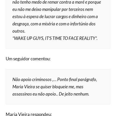
não tenho medo de remar contra a maré e porque
eu não me deixo manipular por terceiros nem
estou à espera de lucrar cargos e dinheiro com a
desgraça, com a miséria e com o infortúnio dos
outros.
“WAKE UP GUYS, IT’S TIME TO FACE REALITY”.
Um seguidor comentou:
Não apoio criminosos ,… Ponto final parágrafo,
Maria Vieira se quiser bloqueie me, mas
assassinos eu não apoio.. De jeito nenhum.
Maria Vieira respondeu: