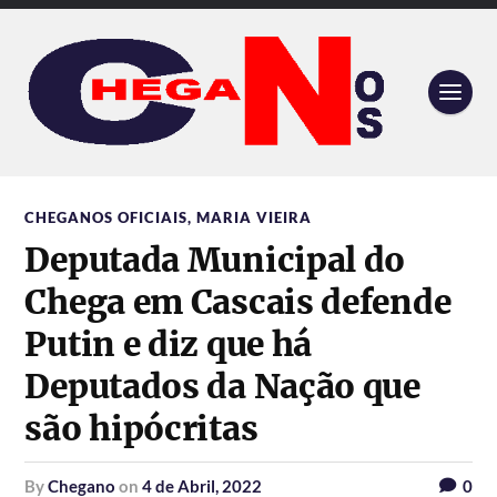
CHEGANOS OFICIAIS
,
MARIA VIEIRA
Deputada Municipal do
Chega em Cascais defende
Putin e diz que há
Deputados da Nação que
são hipócritas
by
Chegano
on
4 de Abril, 2022
0