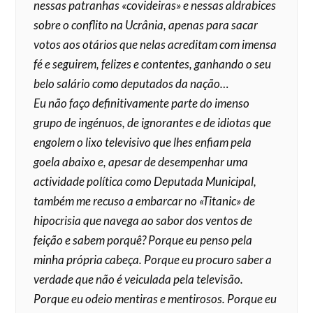
nessas patranhas «covideiras» e nessas aldrabices
sobre o conflito na Ucrânia, apenas para sacar
votos aos otários que nelas acreditam com imensa
fé e seguirem, felizes e contentes, ganhando o seu
belo salário como deputados da nação…
Eu não faço definitivamente parte do imenso
grupo de ingénuos, de ignorantes e de idiotas que
engolem o lixo televisivo que lhes enfiam pela
goela abaixo e, apesar de desempenhar uma
actividade política como Deputada Municipal,
também me recuso a embarcar no «Titanic» de
hipocrisia que navega ao sabor dos ventos de
feição e sabem porquê? Porque eu penso pela
minha própria cabeça. Porque eu procuro saber a
verdade que não é veiculada pela televisão.
Porque eu odeio mentiras e mentirosos. Porque eu