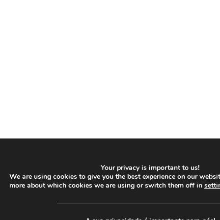
Your privacy is important to us!
We are using cookies to give you the best experience on our websit
more about which cookies we are using or switch them off in
setti
─────────────────────────────────