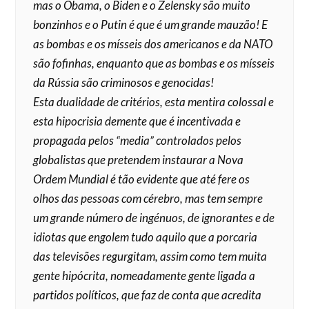
mas o Obama, o Biden e o Zelensky são muito
bonzinhos e o Putin é que é um grande mauzão! E
as bombas e os mísseis dos americanos e da NATO
são fofinhas, enquanto que as bombas e os mísseis
da Rússia são criminosos e genocidas!
Esta dualidade de critérios, esta mentira colossal e
esta hipocrisia demente que é incentivada e
propagada pelos “media” controlados pelos
globalistas que pretendem instaurar a Nova
Ordem Mundial é tão evidente que até fere os
olhos das pessoas com cérebro, mas tem sempre
um grande número de ingénuos, de ignorantes e de
idiotas que engolem tudo aquilo que a porcaria
das televisões regurgitam, assim como tem muita
gente hipócrita, nomeadamente gente ligada a
partidos políticos, que faz de conta que acredita