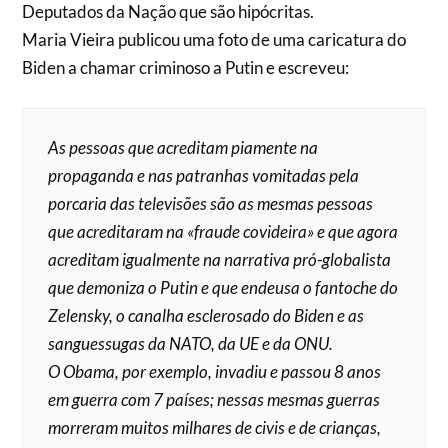
Deputados da Nação que são hipócritas.
Maria Vieira publicou uma foto de uma caricatura do
Biden a chamar criminoso a Putin e escreveu:
As pessoas que acreditam piamente na
propaganda e nas patranhas vomitadas pela
porcaria das televisões são as mesmas pessoas
que acreditaram na «fraude covideira» e que agora
acreditam igualmente na narrativa pró-globalista
que demoniza o Putin e que endeusa o fantoche do
Zelensky, o canalha esclerosado do Biden e as
sanguessugas da NATO, da UE e da ONU.
O Obama, por exemplo, invadiu e passou 8 anos
em guerra com 7 países; nessas mesmas guerras
morreram muitos milhares de civis e de crianças,