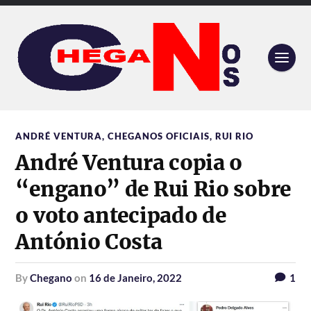
ANDRÉ VENTURA
,
CHEGANOS OFICIAIS
,
RUI RIO
André Ventura copia o
“engano” de Rui Rio sobre
o voto antecipado de
António Costa
by
Chegano
on
16 de Janeiro, 2022
1