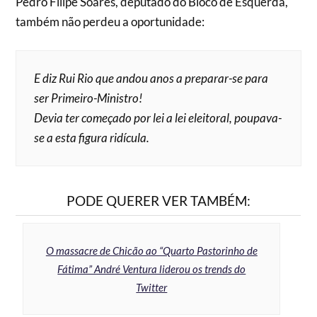
Pedro Filipe Soares, deputado do Bloco de Esquerda,
também não perdeu a oportunidade:
E diz Rui Rio que andou anos a preparar-se para
ser Primeiro-Ministro!
Devia ter começado por lei a lei eleitoral, poupava-
se a esta figura ridícula.
PODE QUERER VER TAMBÉM:
O massacre de Chicão ao “Quarto Pastorinho de
Fátima” André Ventura liderou os trends do
Twitter