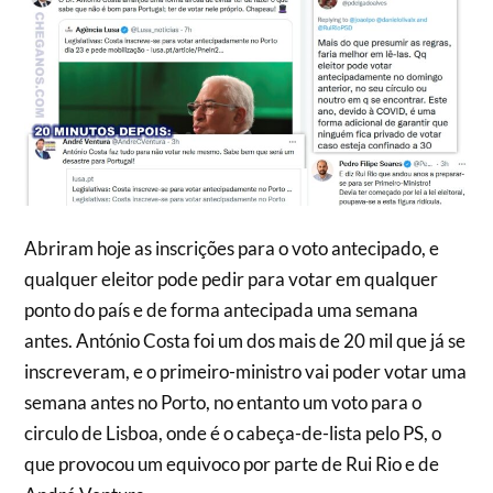
Abriram hoje as inscrições para o voto antecipado, e
qualquer eleitor pode pedir para votar em qualquer
ponto do país e de forma antecipada uma semana
antes. António Costa foi um dos mais de 20 mil que já se
inscreveram, e o primeiro-ministro vai poder votar uma
semana antes no Porto, no entanto um voto para o
circulo de Lisboa, onde é o cabeça-de-lista pelo PS, o
que provocou um equivoco por parte de Rui Rio e de