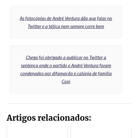
As fotocópias de André Ventura dão que falar no
Twitter e a tática nem sempre corre bem
Chega foi obrigado a publicar no Twitter a
sentença onde o partido e André Ventura foram
condenados por difamação e calúnia de família
Coxi
Artigos relacionados: