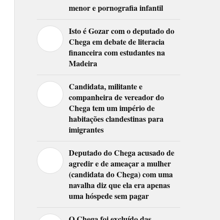
menor e pornografia infantil
Isto é Gozar com o deputado do
Chega em debate de literacia
financeira com estudantes na
Madeira
Candidata, militante e
companheira de vereador do
Chega tem um império de
habitações clandestinas para
imigrantes
Deputado do Chega acusado de
agredir e de ameaçar a mulher
(candidata do Chega) com uma
navalha diz que ela era apenas
uma hóspede sem pagar
O Chega foi excluído das