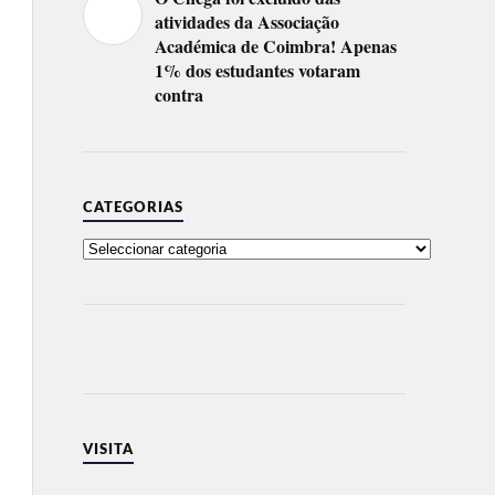
atividades da Associação
Académica de Coimbra! Apenas
1% dos estudantes votaram
contra
CATEGORIAS
VISITA