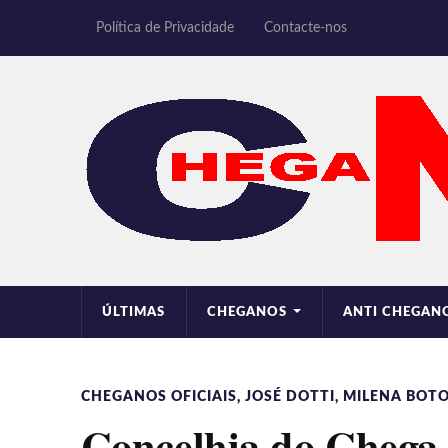
Política de Privacidade
Contacte-nos
ÚLTIMAS
CHEGANOS
ANTI CHEGAN
CHEGANOS OFICIAIS
,
JOSÉ DOTTI
,
MILENA BOTO
Concelhia do Chega 