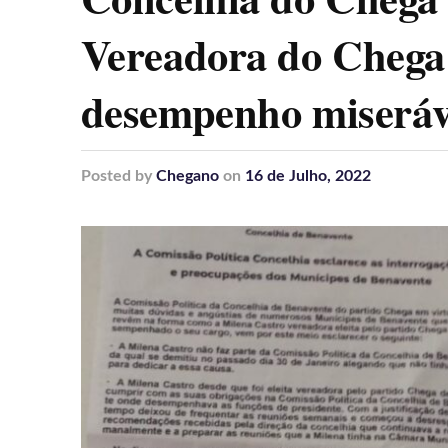
Vereadora do Chega 
desempenho miseráv
Posted
by
Chegano
on
16 de Julho, 2022