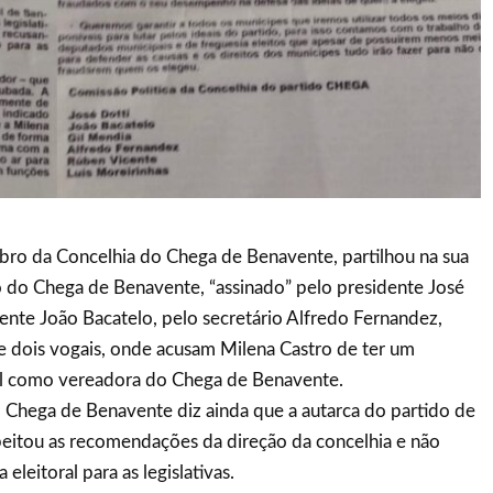
ro da Concelhia do Chega de Benavente, partilhou na sua
do Chega de Benavente, “assinado” pelo presidente José
dente João Bacatelo, pelo secretário Alfredo Fernandez,
e dois vogais, onde acusam Milena Castro de ter um
 como vereadora do Chega de Benavente.
 Chega de Benavente diz ainda que a autarca do partido de
eitou as recomendações da direção da concelhia e não
eleitoral para as legislativas.