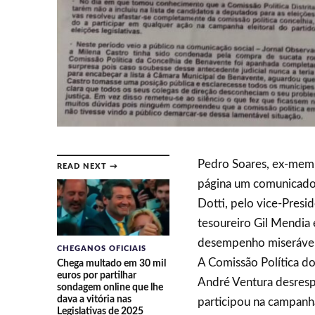
Pedro Soares, ex-memb
READ NEXT →
página um comunicado 
Dotti, pelo vice-Presi
tesoureiro Gil Mendia 
desempenho miserável
CHEGANOS OFICIAIS
A Comissão Política do
Chega multado em 30 mil
euros por partilhar
André Ventura desresp
sondagem online que lhe
dava a vitória nas
participou na campanha 
Legislativas de 2025