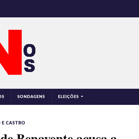
OS
SONDAGENS
ELEIÇÕES
 E CASTRO
de Benavente acusa a