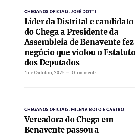
CHEGANOS OFICIAIS
,
JOSÉ DOTTI
Líder da Distrital e candidato
do Chega a Presidente da
Assembleia de Benavente fez
negócio que violou o Estatut
dos Deputados
1 de Outubro, 2025
—
0 Comments
CHEGANOS OFICIAIS
,
MILENA BOTO E CASTRO
Vereadora do Chega em
Benavente passou a