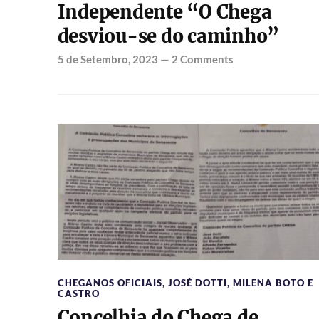
Independente “O Chega
desviou-se do caminho”
5 de Setembro, 2023
—
2 Comments
CHEGANOS OFICIAIS
,
JOSÉ DOTTI
,
MILENA BOTO E
CASTRO
Concelhia do Chega de