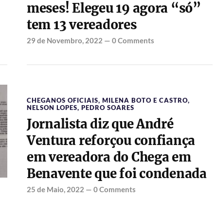
meses! Elegeu 19 agora “só”
tem 13 vereadores
29 de Novembro, 2022
—
0 Comments
CHEGANOS OFICIAIS
,
MILENA BOTO E CASTRO
,
NELSON LOPES
,
PEDRO SOARES
Jornalista diz que André
Ventura reforçou confiança
em vereadora do Chega em
Benavente que foi condenada
25 de Maio, 2022
—
0 Comments