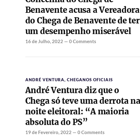
Benavente acusa a Vereadora
do Chega de Benavente de ter
um desempenho miserável
16 de Julho, 2022
—
0 Comments
ANDRÉ VENTURA
,
CHEGANOS OFICIAIS
André Ventura diz que o
Chega só teve uma derrota n
noite eleitoral: “A maioria
absoluta do PS”
19 de Fevereiro, 2022
—
0 Comments