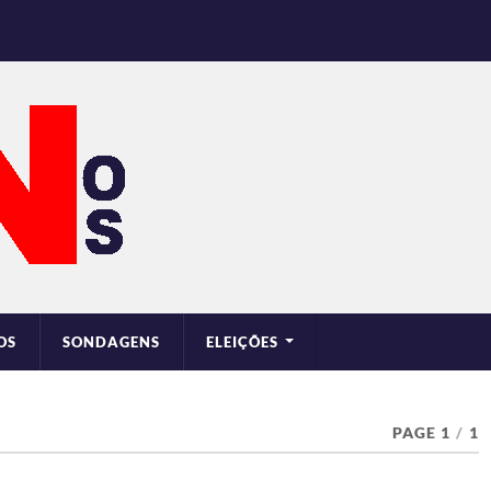
OS
SONDAGENS
ELEIÇÕES
PAGE 1
/
1