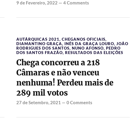
9 de Fevereiro, 2022
—
4 Comments
AUTÁRQUICAS 2021
,
CHEGANOS OFICIAIS
,
DIAMANTINO GRAÇA
,
INÊS DA GRAÇA LOURO
,
JOÃO
RODRIGUES DOS SANTOS
,
NUNO AFONSO
,
PEDRO
DOS SANTOS FRAZÃO
,
RESULTADOS DAS ELEIÇÕES
Chega concorreu a 218
Câmaras e não venceu
nenhuma! Perdeu mais de
289 mil votos
27 de Setembro, 2021
—
0 Comments