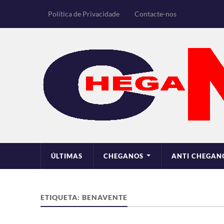
Política de Privacidade
Contacte-nos
ÚLTIMAS
CHEGANOS
ANTI CHEGAN
ETIQUETA:
BENAVENTE