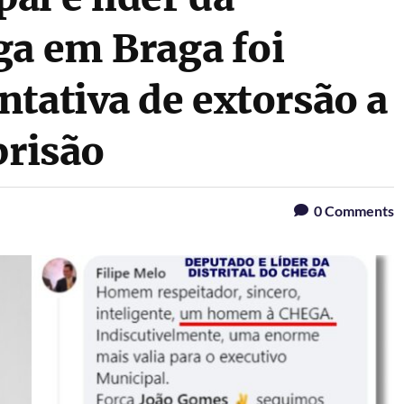
ga em Braga foi
tativa de extorsão a
prisão
0
Comments