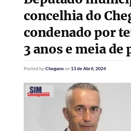
concelhia do Che
condenado por ten
3 anos e meia de 
Posted
by
Chegano
on
13 de Abril, 2024