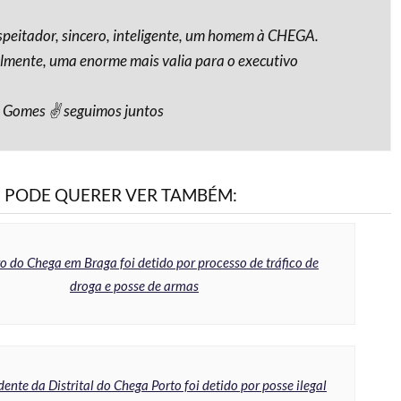
eitador, sincero, inteligente, um homem à CHEGA.
elmente, uma enorme mais valia para o executivo
 Gomes ✌️ seguimos juntos
PODE QUERER VER TAMBÉM:
ro do Chega em Braga foi detido por processo de tráfico de
droga e posse de armas
dente da Distrital do Chega Porto foi detido por posse ilegal