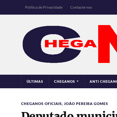
Política de Privacidade
Contacte-nos
ÚLTIMAS
CHEGANOS
ANTI CHEGAN
CHEGANOS OFICIAIS
,
JOÃO PEREIRA GOMES
Deputado municip