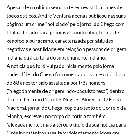
Apesar de na última semana terem existido crimes de
todos os tipos, André Ventura apenas publicou nas suas
páginas um crime “noticiado” pelo jornal do Chega com
título alterado para promover a indofobia, forma de
xenofobia ou racismo, caracterizada por atitudes
negativas e hostilidade em relação a pessoas de origem
indiana ou à cultura do subcontinente indiano.
A notícia que foi divulgado inicialmente pelo jornal
onde o líder do Chega foi comentador sobre uma idosa
de 68 anos ter sido assaltada por três homens
(“alegadamente de origem indo-paquistanesa”) dentro
do cemitério em Paço dos Negros, Almeirim. O Folha
Nacional, jornal do Chega, copiou o texto do Correio da
Manha, escreveu no corpo da notícia também
“alegadamente”, mas alterou o título da sua notícia para
“Três indostânicos assaltam violentamente idosa em