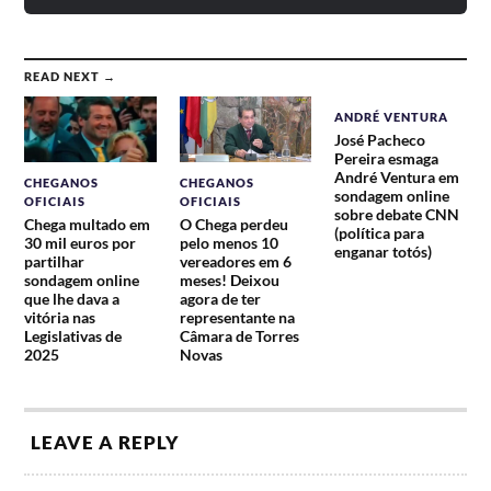
READ NEXT →
ANDRÉ VENTURA
José Pacheco
Pereira esmaga
André Ventura em
CHEGANOS
CHEGANOS
sondagem online
OFICIAIS
OFICIAIS
sobre debate CNN
Chega multado em
O Chega perdeu
(política para
30 mil euros por
pelo menos 10
enganar totós)
partilhar
vereadores em 6
sondagem online
meses! Deixou
que lhe dava a
agora de ter
vitória nas
representante na
Legislativas de
Câmara de Torres
2025
Novas
LEAVE A REPLY