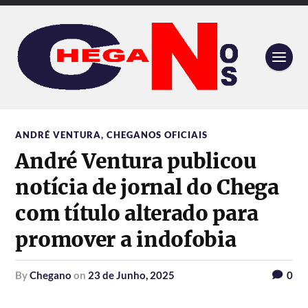
ANDRÉ VENTURA
,
CHEGANOS OFICIAIS
André Ventura publicou
notícia de jornal do Chega
com título alterado para
promover a indofobia
by
Chegano
on
23 de Junho, 2025
0