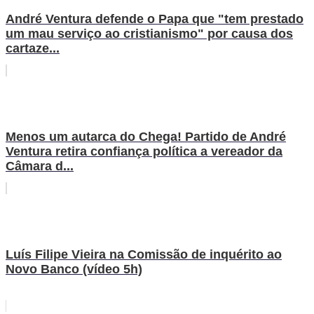
André Ventura defende o Papa que "tem prestado
um mau serviço ao cristianismo" por causa dos
cartaze...
Menos um autarca do Chega! Partido de André
Ventura retira confiança política a vereador da
Câmara d...
Luís Filipe Vieira na Comissão de inquérito ao
Novo Banco (vídeo 5h)