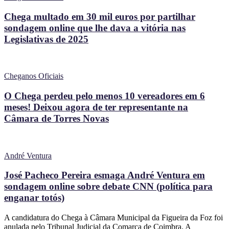
Chega multado em 30 mil euros por partilhar
sondagem online que lhe dava a vitória nas
Legislativas de 2025
Cheganos Oficiais
O Chega perdeu pelo menos 10 vereadores em 6
meses! Deixou agora de ter representante na
Câmara de Torres Novas
André Ventura
José Pacheco Pereira esmaga André Ventura em
sondagem online sobre debate CNN (política para
enganar totós)
A candidatura do Chega à Câmara Municipal da Figueira da Foz foi
anulada pelo Tribunal Judicial da Comarca de Coimbra. A