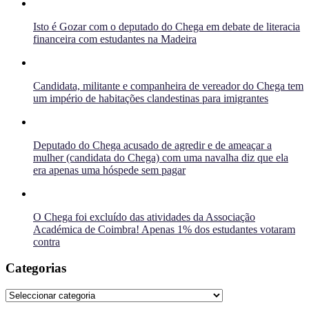
Isto é Gozar com o deputado do Chega em debate de literacia
financeira com estudantes na Madeira
Candidata, militante e companheira de vereador do Chega tem
um império de habitações clandestinas para imigrantes
Deputado do Chega acusado de agredir e de ameaçar a
mulher (candidata do Chega) com uma navalha diz que ela
era apenas uma hóspede sem pagar
O Chega foi excluído das atividades da Associação
Académica de Coimbra! Apenas 1% dos estudantes votaram
contra
Categorias
Categorias