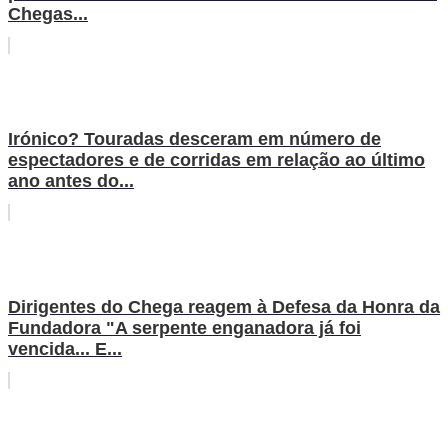
Chegas...
Irónico? Touradas desceram em número de
espectadores e de corridas em relação ao último
ano antes do...
Dirigentes do Chega reagem à Defesa da Honra da
Fundadora "A serpente enganadora já foi
vencida... E...