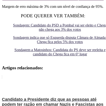
Margem de erro máxima de 3% com um nível de confiança de 95%.
PODE QUERER VER TAMBÉM:
Sondagem: Candidato do PSD a Pombal vai ser eleito e Cheg
não chega aos 3% dos votos
Sondagem indica que só Esquerda disputa Câmara de Almada
Chega fica pelos 5% dos votos
Sondagem a Matosinhos: Candidata do PS deve ser reeleita e
candidato do Chega fica em 6º lugar
Artigos relacionados:
Candidato a Presidente diz que as pessoas até
podem ter razão em chamar Nazis e Fascistas aos