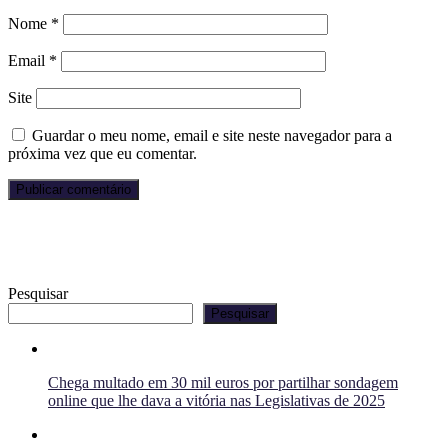
Nome
*
Email
*
Site
Guardar o meu nome, email e site neste navegador para a
próxima vez que eu comentar.
Pesquisar
Pesquisar
Chega multado em 30 mil euros por partilhar sondagem
online que lhe dava a vitória nas Legislativas de 2025