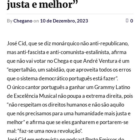
justa e melhor”
by
Chegano
on
10 de Dezembro, 2023
0
José Cid, que se diz monárquico não anti-republicano,
mas anti-fascista e anti-comunista-estalinista, afirma
que não vai votar no Chega e que André Ventura é um
“espertalhão, um sabidão, que aproveita todos os erros
que o sistema democrático português está fazer”.
O único cantor português a ganhar um Grammy Latino
de Excelência Musical não poupa a extrema direita, pois
“não respeitam os direitos humanos e não são aquilo
que nós precisamos para uma humanidade mais justa e
melhor” e afirma que se eles ganharem e portarem-se
mal: “faz-se uma nova revolução”.
José Cid em entrevista no podcast Posto Emissor do