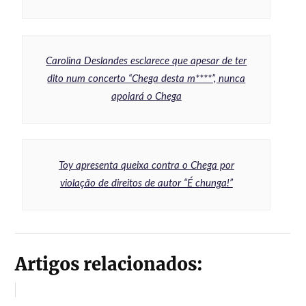
Carolina Deslandes esclarece que apesar de ter
dito num concerto “Chega desta m****”, nunca
apoiará o Chega
Toy apresenta queixa contra o Chega por
violação de direitos de autor “É chunga!”
Artigos relacionados: