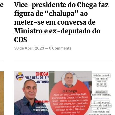
de
Vice-presidente do Chega faz
figura de “chalupa” ao
meter-se em conversa de
Ministro e ex-deputado do
CDS
30 de Abril, 2023
—
0 Comments