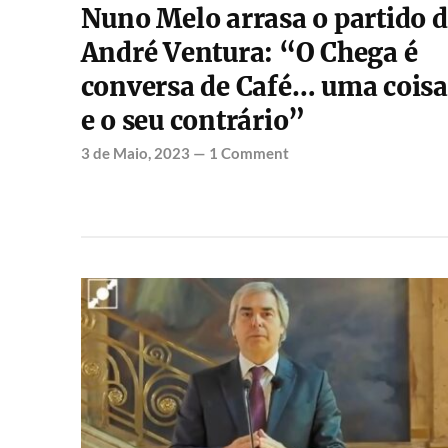
Nuno Melo arrasa o partido 
André Ventura: “O Chega é
conversa de Café… uma coisa
e o seu contrário”
3 de Maio, 2023
—
1 Comment