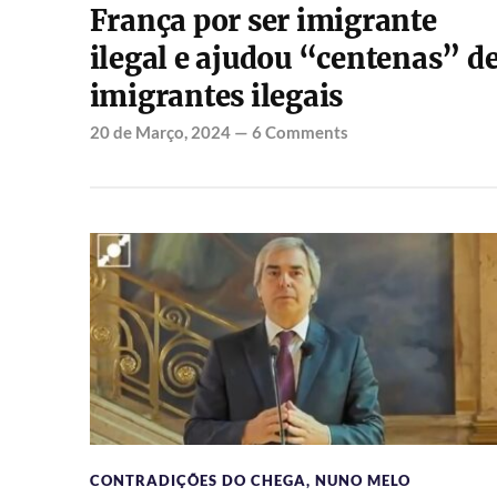
França por ser imigrante
ilegal e ajudou “centenas” d
imigrantes ilegais
20 de Março, 2024
—
6 Comments
CONTRADIÇÕES DO CHEGA
,
NUNO MELO