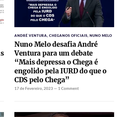
ANDRÉ VENTURA
,
CHEGANOS OFICIAIS
,
NUNO MELO
Nuno Melo desafia André
as
Ventura para um debate
“Mais depressa o Chega é
engolido pela IURD do que o
CDS pelo Chega”
17 de Fevereiro, 2023
—
1 Comment