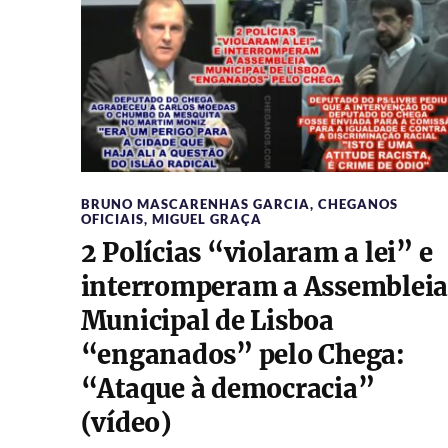
BRUNO MASCARENHAS GARCIA
,
CHEGANOS
OFICIAIS
,
MIGUEL GRAÇA
2 Polícias “violaram a lei” e
interromperam a Assemblei
Municipal de Lisboa
“enganados” pelo Chega:
“Ataque à democracia”
(vídeo)