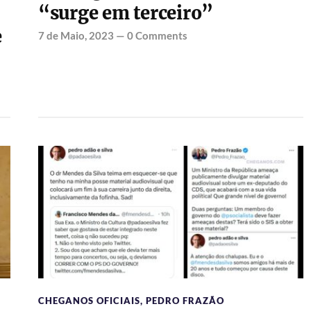
“surge em terceiro”
e
7 de Maio, 2023
—
0 Comments
CHEGANOS OFICIAIS
,
PEDRO FRAZÃO