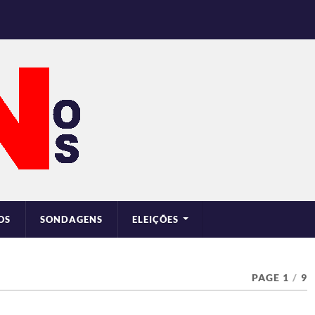
OS
SONDAGENS
ELEIÇÕES
PAGE 1
/
9