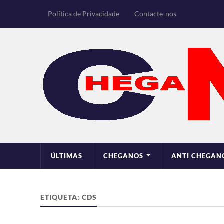
Política de Privacidade
Contacte-nos
ÚLTIMAS
CHEGANOS
ANTI CHEGAN
ETIQUETA:
CDS