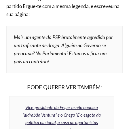
partido Ergue-te com a mesma legenda, e escreveu na
sua página:
Mais um agente da PSP brutalmente agredido por
um traficante de droga. Alguém no Governo se
preocupa? No Parlamento? Estamos a ficar um
país ao contrário!
PODE QUERER VER TAMBÉM:
Vice-presidente do Ergue-te não poupa o
“aldrabão Ventura” e o Chega “É o esgoto da
política nacional, a casa de oportunistas