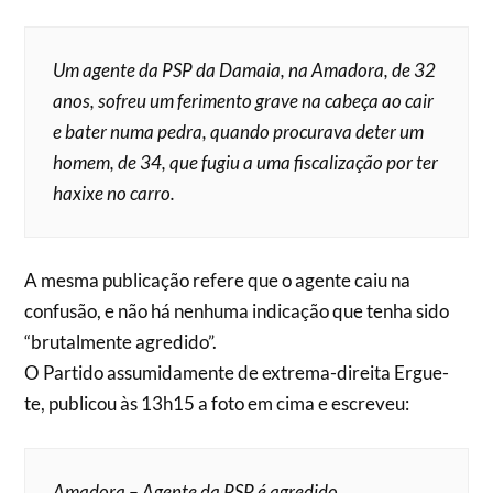
Um agente da PSP da Damaia, na Amadora, de 32
anos, sofreu um ferimento grave na cabeça ao cair
e bater numa pedra, quando procurava deter um
homem, de 34, que fugiu a uma fiscalização por ter
haxixe no carro.
A mesma publicação refere que o agente caiu na
confusão, e não há nenhuma indicação que tenha sido
“brutalmente agredido”.
O Partido assumidamente de extrema-direita Ergue-
te, publicou às 13h15 a foto em cima e escreveu:
Amadora – Agente da PSP é agredido