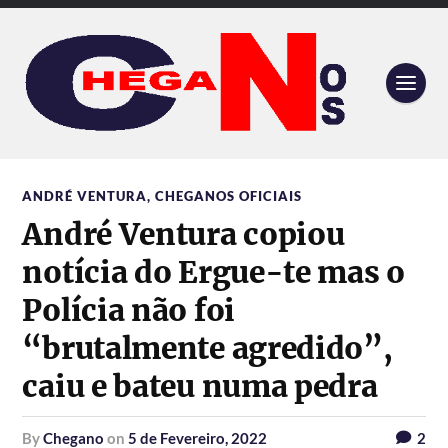
ANDRÉ VENTURA
,
CHEGANOS OFICIAIS
André Ventura copiou
notícia do Ergue-te mas o
Polícia não foi
“brutalmente agredido”,
caiu e bateu numa pedra
by
Chegano
on
5 de Fevereiro, 2022
2