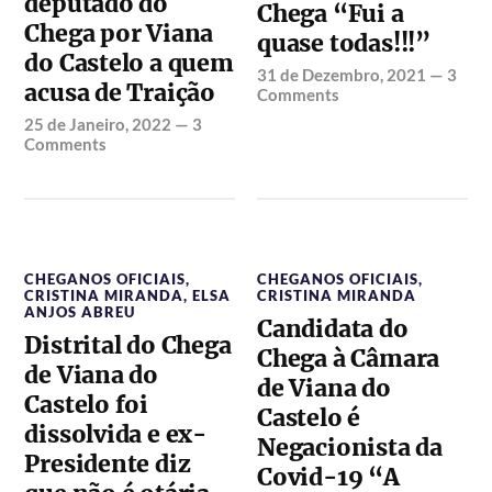
deputado do
Chega “Fui a
Chega por Viana
quase todas!!!”
do Castelo a quem
31 de Dezembro, 2021
—
3
acusa de Traição
Comments
25 de Janeiro, 2022
—
3
Comments
CHEGANOS OFICIAIS
,
CHEGANOS OFICIAIS
,
CRISTINA MIRANDA
,
ELSA
CRISTINA MIRANDA
ANJOS ABREU
Candidata do
Distrital do Chega
Chega à Câmara
de Viana do
de Viana do
Castelo foi
Castelo é
dissolvida e ex-
Negacionista da
Presidente diz
Covid-19 “A