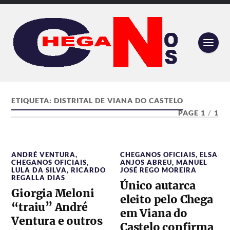
ETIQUETA:
DISTRITAL DE VIANA DO CASTELO
PAGE 1
/
1
ANDRÉ VENTURA
,
CHEGANOS OFICIAIS
,
ELSA
CHEGANOS OFICIAIS
,
ANJOS ABREU
,
MANUEL
LULA DA SILVA
,
RICARDO
JOSÉ REGO MOREIRA
REGALLA DIAS
Único autarca
Giorgia Meloni
eleito pelo Chega
“traiu” André
em Viana do
Ventura e outros
Castelo confirma