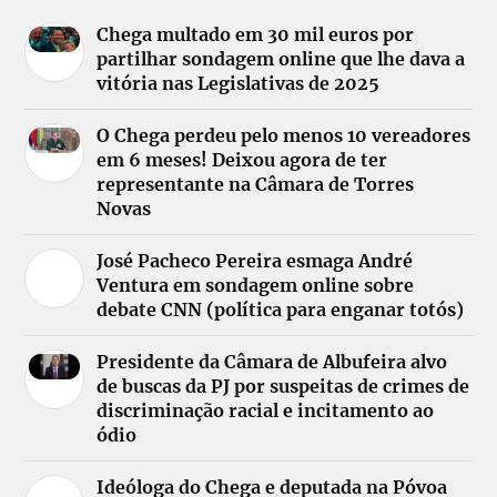
Chega multado em 30 mil euros por
partilhar sondagem online que lhe dava a
vitória nas Legislativas de 2025
O Chega perdeu pelo menos 10 vereadores
em 6 meses! Deixou agora de ter
representante na Câmara de Torres
Novas
José Pacheco Pereira esmaga André
Ventura em sondagem online sobre
debate CNN (política para enganar totós)
Presidente da Câmara de Albufeira alvo
de buscas da PJ por suspeitas de crimes de
discriminação racial e incitamento ao
ódio
Ideóloga do Chega e deputada na Póvoa