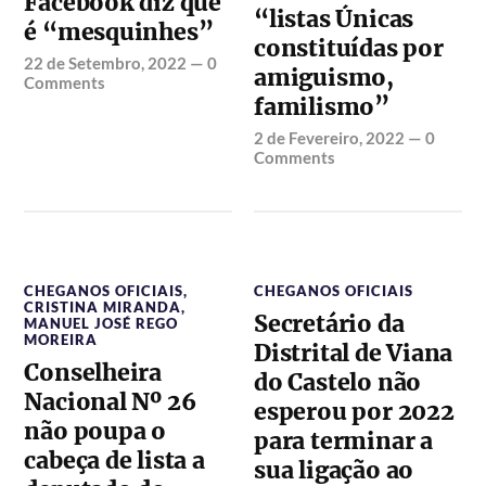
Facebook diz que
“listas Únicas
é “mesquinhes”
constituídas por
22 de Setembro, 2022
—
0
amiguismo,
Comments
familismo”
2 de Fevereiro, 2022
—
0
Comments
CHEGANOS OFICIAIS
,
CHEGANOS OFICIAIS
CRISTINA MIRANDA
,
Secretário da
MANUEL JOSÉ REGO
MOREIRA
Distrital de Viana
Conselheira
do Castelo não
Nacional Nº 26
esperou por 2022
não poupa o
para terminar a
cabeça de lista a
sua ligação ao