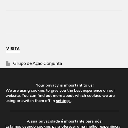
VISITA
Grupo de Ação Conjunta
SOS Racismo
Your privacy is important to us!
Vida Justa
We are using cookies to give you the best experience on our
website. You can find out more about which cookies we are
using or switch them off in
settings
.
dezanove
──────────────────────────────────────
Esquerda
A sua privacidade é importante para nós!
Estamos usando cookies para oferecer uma melhor experiência