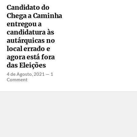
Candidato do
Chega a Caminha
entregou a
candidatura às
autárquicas no
local errado e
agora está fora
das Eleições
4 de Agosto, 2021
—
1
Comment