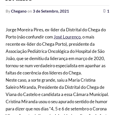
by
Chegano
on
3 de Setembro, 2021
1
Jorge Moreira Pires, ex-líder da Distrital do Chega do
Porto (não confundir com
José Lourenço
, o mais
recente ex-líder do Chega Porto), presidente da
Associação Pediátrica Oncológica do Hospital de São
João, que se demitiu da liderança em março de 2020,
tornou-se num verdadeiro especialista em apanhar as
faltas de coerência dos líderes do Chega.
Neste caso, a sorte grande, saiu a Maria Cristina
Saleiro Miranda, Presidente da Distrital do Chega de
Viana do Castelo e candidata a essa Câmara Municipal.
Cristina Miranda usou o seu apurado sentido de humor
para dizer que nos dias “4, 5 e 6 de setembro o Corona