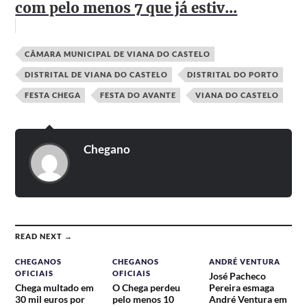
com pelo menos 7 que já estiv...
CÂMARA MUNICIPAL DE VIANA DO CASTELO
DISTRITAL DE VIANA DO CASTELO
DISTRITAL DO PORTO
FESTA CHEGA
FESTA DO AVANTE
VIANA DO CASTELO
Chegano
READ NEXT →
CHEGANOS
CHEGANOS
ANDRÉ VENTURA
OFICIAIS
OFICIAIS
José Pacheco
Chega multado em
O Chega perdeu
Pereira esmaga
30 mil euros por
pelo menos 10
André Ventura em