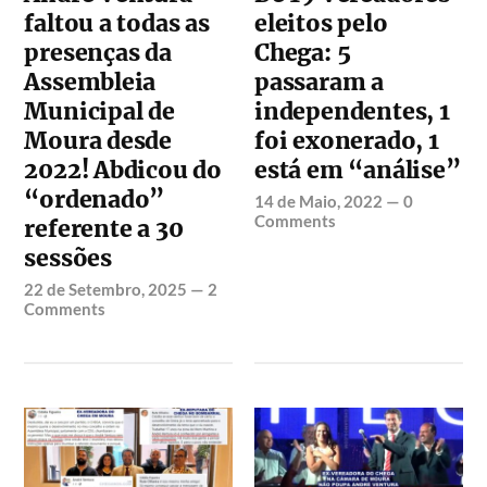
faltou a todas as
eleitos pelo
presenças da
Chega: 5
Assembleia
passaram a
Municipal de
independentes, 1
Moura desde
foi exonerado, 1
2022! Abdicou do
está em “análise”
“ordenado”
14 de Maio, 2022
—
0
Comments
referente a 30
sessões
22 de Setembro, 2025
—
2
Comments