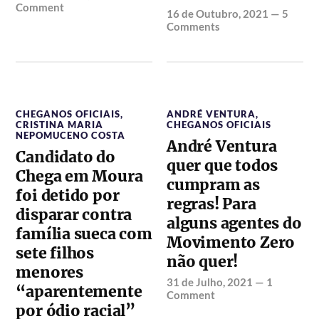
Comment
16 de Outubro, 2021
—
5
Comments
CHEGANOS OFICIAIS
,
ANDRÉ VENTURA
,
CRISTINA MARIA
CHEGANOS OFICIAIS
NEPOMUCENO COSTA
André Ventura
Candidato do
quer que todos
Chega em Moura
cumpram as
foi detido por
regras! Para
disparar contra
alguns agentes do
família sueca com
Movimento Zero
sete filhos
não quer!
menores
31 de Julho, 2021
—
1
“aparentemente
Comment
por ódio racial”