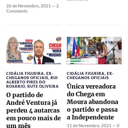
26 de Novembro, 2021
—
2
Comments
CIDÁLIA FIGUEIRA
,
EX-
CIDÁLIA FIGUEIRA
,
EX-
CHEGANOS OFICIAIS
,
RUI
CHEGANOS OFICIAIS
ALBERTO PIRES DO
Única vereadora
ROSÁRIO
,
RUTE OLIVEIRA
do Chega em
O partido de
Moura abandona
André Ventura já
o partido e passa
perdeu 4 autarcas
a Independente
em pouco mais de
um mês
11 de Novembro, 2021
—
0