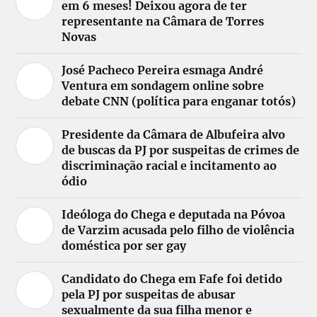
em 6 meses! Deixou agora de ter
representante na Câmara de Torres
Novas
José Pacheco Pereira esmaga André
Ventura em sondagem online sobre
debate CNN (política para enganar totós)
Presidente da Câmara de Albufeira alvo
de buscas da PJ por suspeitas de crimes de
discriminação racial e incitamento ao
ódio
Ideóloga do Chega e deputada na Póvoa
de Varzim acusada pelo filho de violência
doméstica por ser gay
Candidato do Chega em Fafe foi detido
pela PJ por suspeitas de abusar
sexualmente da sua filha menor e