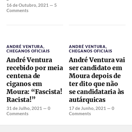
16 de Outubro, 2021
—
5
Comments
ANDRÉ VENTURA
,
ANDRÉ VENTURA
,
CHEGANOS OFICIAIS
CHEGANOS OFICIAIS
André Ventura
André Ventura vai
recebido por meia
ser candidato em
centena de
Moura depois de
ciganos em
ter dito que não
Moura: “Fascista!
se candidataria às
Racista!”
autárquicas
31 de Julho, 2021
—
0
17 de Junho, 2021
—
0
Comments
Comments