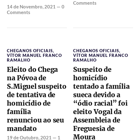
Comments
14 de Novembro, 2021
—
0
Comments
CHEGANOS OFICIAIS
,
CHEGANOS OFICIAIS
,
VÍTOR MANUEL FRANCO
VÍTOR MANUEL FRANCO
RAMALHO
RAMALHO
Eleito do Chega
Suspeito de
na Póvoa de
homicídio
S.Miguel suspeito
tentado a família
de tentativa de
sueca devido a
homicídio de
“ódio racial” foi
família
eleito Vogal da
renunciou ao seu
Assembleia de
mandato
Freguesia de
Moura
19 de Outubro, 2021
—
1