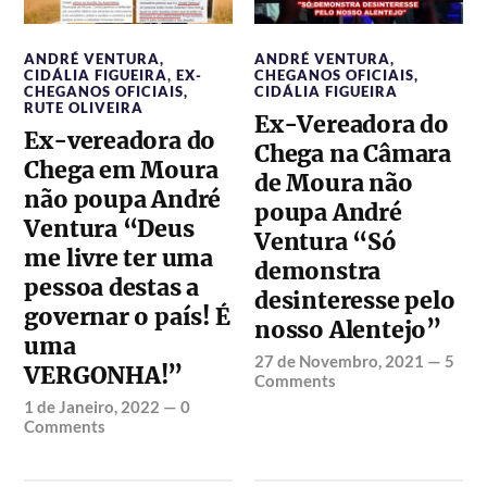
ANDRÉ VENTURA
,
ANDRÉ VENTURA
,
CIDÁLIA FIGUEIRA
,
EX-
CHEGANOS OFICIAIS
,
CHEGANOS OFICIAIS
,
CIDÁLIA FIGUEIRA
RUTE OLIVEIRA
Ex-Vereadora do
Ex-vereadora do
Chega na Câmara
Chega em Moura
de Moura não
não poupa André
poupa André
Ventura “Deus
Ventura “Só
me livre ter uma
demonstra
pessoa destas a
desinteresse pelo
governar o país! É
nosso Alentejo”
uma
27 de Novembro, 2021
—
5
VERGONHA!”
Comments
1 de Janeiro, 2022
—
0
Comments