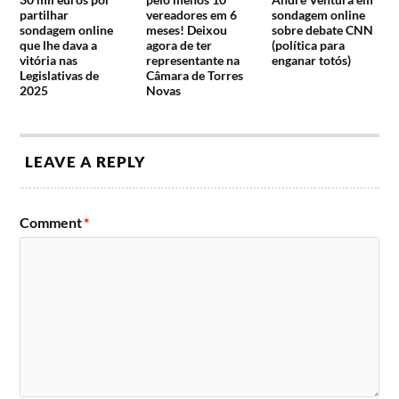
partilhar
vereadores em 6
sondagem online
sondagem online
meses! Deixou
sobre debate CNN
que lhe dava a
agora de ter
(política para
vitória nas
representante na
enganar totós)
Legislativas de
Câmara de Torres
2025
Novas
LEAVE A REPLY
Comment
*