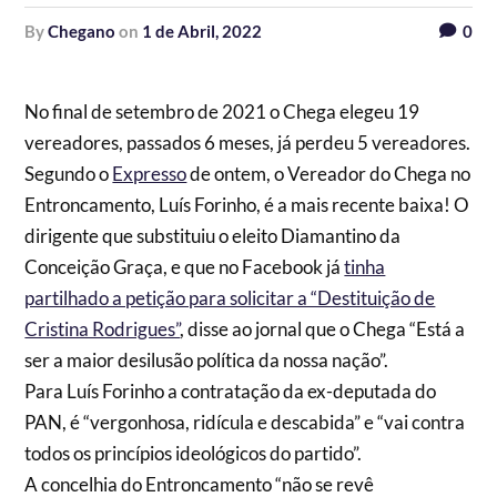
by
Chegano
on
1 de Abril, 2022
0
No final de setembro de 2021 o Chega elegeu 19
vereadores, passados 6 meses, já perdeu 5 vereadores.
Segundo o
Expresso
de ontem, o Vereador do Chega no
Entroncamento, Luís Forinho, é a mais recente baixa! O
dirigente que substituiu o eleito Diamantino da
Conceição Graça, e que no Facebook já
tinha
partilhado a petição para solicitar a “Destituição de
Cristina Rodrigues”
, disse ao jornal que o Chega “Está a
ser a maior desilusão política da nossa nação”.
Para Luís Forinho a contratação da ex-deputada do
PAN, é “vergonhosa, ridícula e descabida” e “vai contra
todos os princípios ideológicos do partido”.
A concelhia do Entroncamento “não se revê