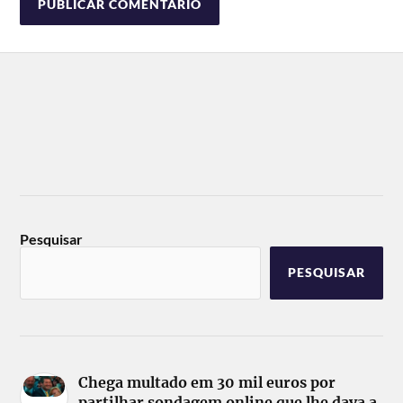
Pesquisar
PESQUISAR
Chega multado em 30 mil euros por
partilhar sondagem online que lhe dava a