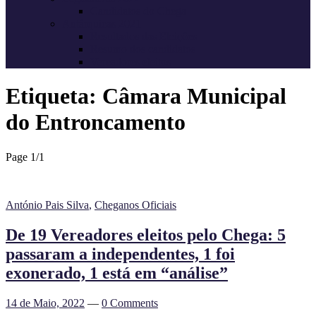
Candidatos do Chega
Autárquicas 2021
Resultados das Eleições
Resumo dos candidatos
Vereadores eleitos
Etiqueta:
Câmara Municipal
do Entroncamento
Page 1
/
1
António Pais Silva
,
Cheganos Oficiais
De 19 Vereadores eleitos pelo Chega: 5
passaram a independentes, 1 foi
exonerado, 1 está em “análise”
14 de Maio, 2022
—
0 Comments