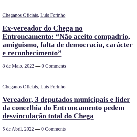
Cheganos Oficiais
,
Luís Forinho
Ex-vereador do Chega no
Entroncamento: “Não aceito compadrio,
amiguismo, falta de democracia, carácter
e reconhecimento”
8 de Maio, 2022
—
0 Comments
Cheganos Oficiais
,
Luís Forinho
Vereador, 3 deputados municipais e líder
da concelhia do Entroncamento pedem
desvinculação total do Chega
5 de Abril, 2022
—
0 Comments