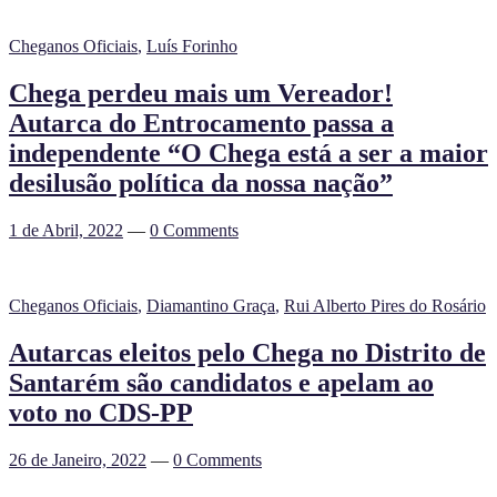
Cheganos Oficiais
,
Luís Forinho
Chega perdeu mais um Vereador!
Autarca do Entrocamento passa a
independente “O Chega está a ser a maior
desilusão política da nossa nação”
1 de Abril, 2022
—
0 Comments
Cheganos Oficiais
,
Diamantino Graça
,
Rui Alberto Pires do Rosário
Autarcas eleitos pelo Chega no Distrito de
Santarém são candidatos e apelam ao
voto no CDS-PP
26 de Janeiro, 2022
—
0 Comments