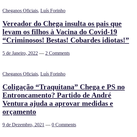
Cheganos Oficiais
,
Luís Forinho
Vereador do Chega insulta os pais que
levam os filhos à Vacina do Covid-19
“Criminosos! Bestas! Cobardes idiotas!”
5 de Janeiro, 2022
—
2 Comments
Cheganos Oficiais
,
Luís Forinho
Coligação “Traquitana” Chega e PS no
Entroncamento? Partido de André
Ventura ajuda a aprovar medidas e
orçamento
9 de Dezembro, 2021
—
0 Comments