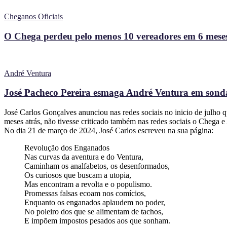
Cheganos Oficiais
O Chega perdeu pelo menos 10 vereadores em 6 meses
André Ventura
José Pacheco Pereira esmaga André Ventura em sonda
José Carlos Gonçalves anunciou nas redes sociais no inicio de julho
meses atrás, não tivesse criticado também nas redes sociais o Chega 
No dia 21 de março de 2024, José Carlos escreveu na sua página:
Revolução dos Enganados
Nas curvas da aventura e do Ventura,
Caminham os analfabetos, os desenformados,
Os curiosos que buscam a utopia,
Mas encontram a revolta e o populismo.
Promessas falsas ecoam nos comícios,
Enquanto os enganados aplaudem no poder,
No poleiro dos que se alimentam de tachos,
E impõem impostos pesados aos que sonham.