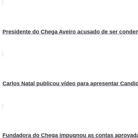
Presidente do Chega Aveiro acusado de ser conden
Carlos Natal publicou vídeo para apresentar Candid
Fundadora do Chega impugnou as contas aprovada