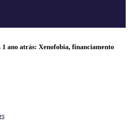
 1 ano atrás: Xenofobia, financiamento
25