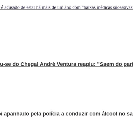
é acusado de estar há mais de um ano com “baixas médicas sucessivas
u-se do Chega! André Ventura reagiu: "Saem do part.
 apanhado pela polícia a conduzir com álcool no sa.