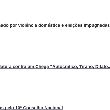
ado por violência doméstica e eleições impugnadas 
atura contra um Chega "Autocrático, Tirano, Ditato..
s pelo 10º Conselho Nacional