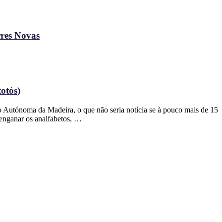
rres Novas
otós)
o Autónoma da Madeira, o que não seria notícia se à pouco mais de 15
 enganar os analfabetos, …