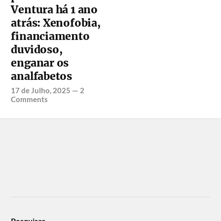
Ventura há 1 ano
atrás: Xenofobia,
financiamento
duvidoso,
enganar os
analfabetos
17 de Julho, 2025
—
2
Comments
Pesquisar