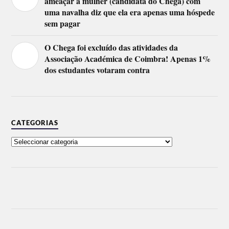
ameaçar a mulher (candidata do Chega) com
uma navalha diz que ela era apenas uma hóspede
sem pagar
O Chega foi excluído das atividades da
Associação Académica de Coimbra! Apenas 1%
dos estudantes votaram contra
CATEGORIAS