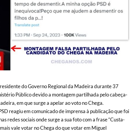
presidente do Governo Regional da Madeira durante 37
nistério Público devido a montagem partilhada pelo cabeça-
adeira, em que surge a apelar ao voto no Chega.
 PSD reagiu em comunicado de imprensa à publicação que foi
as redes sociais onde surge a sua foto com a frase “Custa-
e mais vale votar no Chega do que votar em Miguel