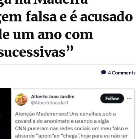
em falsa e é acusado
 de um ano com
sucessivas”
4
Comments