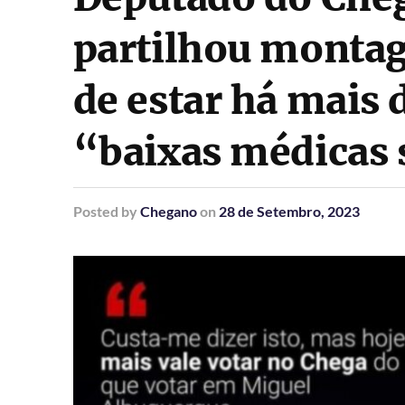
partilhou montag
de estar há mais
“baixas médicas 
Posted
by
Chegano
on
28 de Setembro, 2023