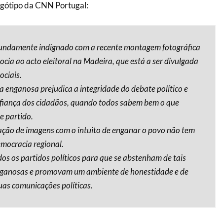
ogótipo da CNN Portugal:
undamente indignado com a recente montagem fotográfica
cia ao acto eleitoral na Madeira, que está a ser divulgada
ociais.
a enganosa prejudica a integridade do debate político e
fiança dos cidadãos, quando todos sabem bem o que
e partido.
ção de imagens com o intuito de enganar o povo não tem
emocracia regional.
dos os partidos políticos para que se abstenham de tais
nganosas e promovam um ambiente de honestidade e de
suas comunicações políticas.