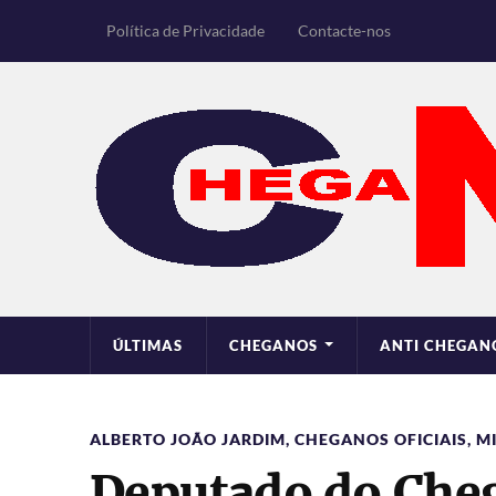
Política de Privacidade
Contacte-nos
ÚLTIMAS
CHEGANOS
ANTI CHEGAN
ALBERTO JOÃO JARDIM
,
CHEGANOS OFICIAIS
,
M
Deputado do Che