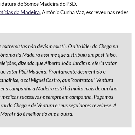
didatura do Somos Madeira do PSD.
otícias da Madeira
, António Cunha Vaz, escreveu nas redes
 extremistas não deviam existir. O dito líder do Chega na
ónoma da Madeira assume que distribuiu um post falso,
eleições, dizendo que Alberto João Jardim preferia votar
ue votar PSD Madeira. Prontamente desmentido e
canalhice, o tal Miguel Castro, que “contratou” Ventura
azer a campanha à Madeira está há muito mais de um Ano
s médicas sucessivas e sempre em campanha. Pagamos
ral do Chega e de Ventura e seus seguidores revela-se. A
Moral não é melhor do que a outra.