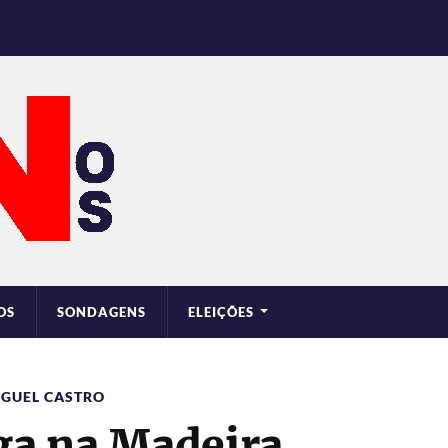
OS
SONDAGENS
ELEIÇÕES
IGUEL CASTRO
ga na Madeira