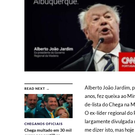
Alberto João Jardim, 
READ NEXT →
anos, fez queixa ao Mi
de-lista do Chega na M
O ex-líder regional do
largamente divulgada n
CHEGANOS OFICIAIS
me dizer isto, mas hoj
Chega multado em 30 mil