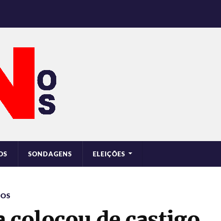
OS
SONDAGENS
ELEIÇÕES
ROS
 colocou de castigo