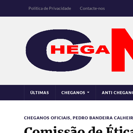
Política de Privacidade
Contacte-nos
ÚLTIMAS
CHEGANOS
ANTI CHEGAN
CHEGANOS OFICIAIS
,
PEDRO BANDEIRA CALHEI
Comissão de Ética