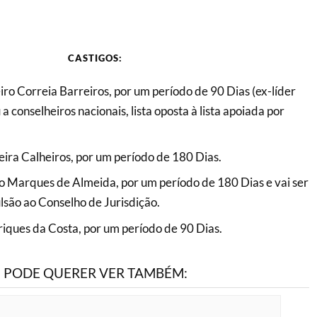
CASTIGOS:
ro Correia Barreiros, por um período de 90 Dias (ex-líder
 a conselheiros nacionais, lista oposta à lista apoiada por
ira Calheiros, por um período de 180 Dias.
o Marques de Almeida, por um período de 180 Dias e vai ser
lsão ao Conselho de Jurisdição.
iques da Costa, por um período de 90 Dias.
PODE QUERER VER TAMBÉM: