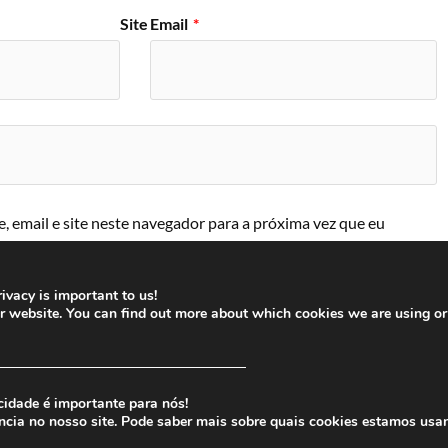
Site
Email
*
 email e site neste navegador para a próxima vez que eu
ivacy is important to us!
ur website. You can find out more about which cookies we are using or
─────────────────────────
cidade é importante para nós!
ncia no nosso site. Pode saber mais sobre quais cookies estamos usa