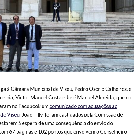
ga à Câmara Municipal de Viseu, Pedro Osório Calheiros, e
ncelhia, Victor Manuel Costa e José Manuel Almeida, que no
caram no Facebook um
comunicado com acusações ao
 de Viseu
, João Tilly, foram castigados pela Comissão de
 estarem à espera de uma consequência do envio do
 com 67 páginas e 102 pontos que envolvem o Conselheiro