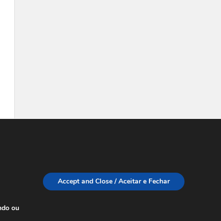
Accept and Close / Aceitar e Fechar
ndo ou