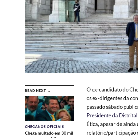
O ex-candidato do Che
READ NEXT →
os ex-dirigentes da co
passado sábado publi
Presidente da Distrital
Ética, apesar de ainda
CHEGANOS OFICIAIS
relatório/participação
Chega multado em 30 mil