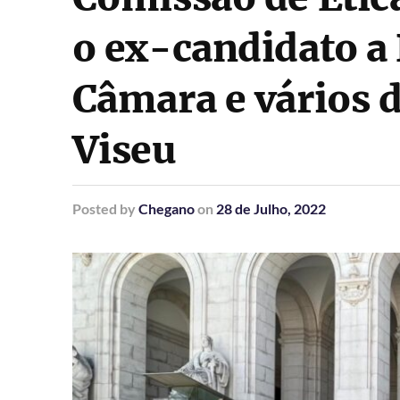
o ex-candidato a 
Câmara e vários 
Viseu
Posted
by
Chegano
on
28 de Julho, 2022