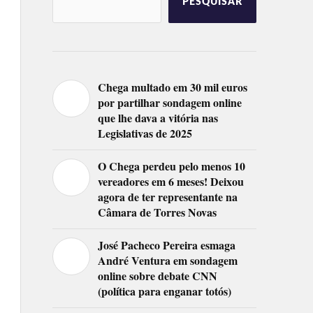
PESQUISAR
Chega multado em 30 mil euros
por partilhar sondagem online
que lhe dava a vitória nas
Legislativas de 2025
O Chega perdeu pelo menos 10
vereadores em 6 meses! Deixou
agora de ter representante na
Câmara de Torres Novas
José Pacheco Pereira esmaga
André Ventura em sondagem
online sobre debate CNN
(política para enganar totós)