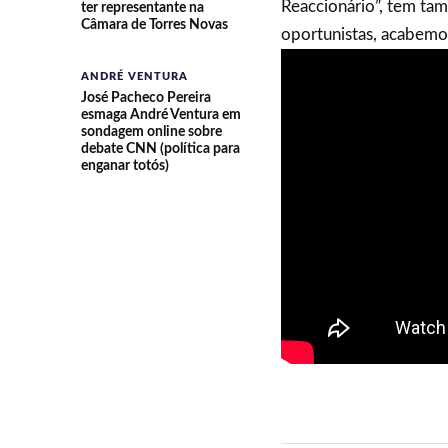
Reaccionário”, tem ta
ter representante na
Câmara de Torres Novas
oportunistas, acabemos
ANDRÉ VENTURA
José Pacheco Pereira
esmaga André Ventura em
sondagem online sobre
debate CNN (política para
enganar totós)