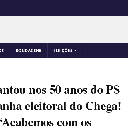
OS
SONDAGENS
ELEIÇÕES
ntou nos 50 anos do PS
anha eleitoral do Chega!
 “Acabemos com os