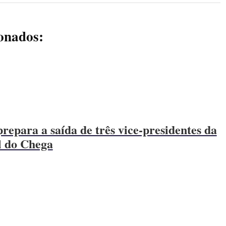
ionados:
repara a saída de três vice-presidentes da
l do Chega