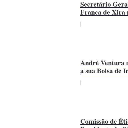
Secretário Gera
Franca de Xira 
André Ventura r
a sua Bolsa de I
Comissão de Étic