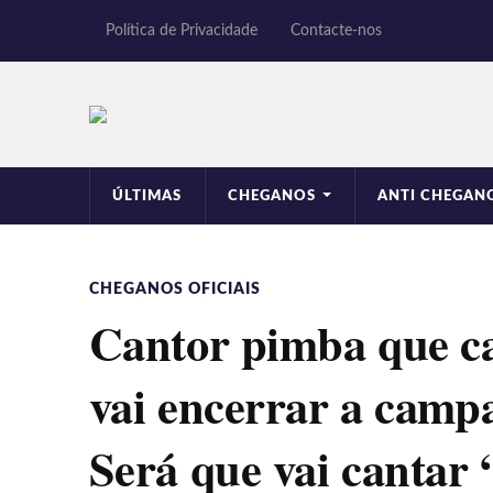
Política de Privacidade
Contacte-nos
ÚLTIMAS
CHEGANOS
ANTI CHEGAN
CHEGANOS OFICIAIS
Cantor pimba que ca
vai encerrar a camp
Será que vai cantar