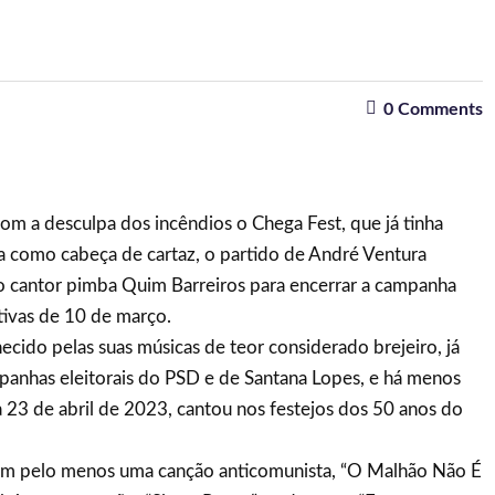
0
Comments
om a desculpa dos incêndios o Chega Fest, que já tinha
a como cabeça de cartaz, o partido de André Ventura
o cantor pimba Quim Barreiros para encerrar a campanha
lativas de 10 de março.
ecido pelas suas músicas de teor considerado brejeiro, já
mpanhas eleitorais do PSD e de Santana Lopes, e há menos
a 23 de abril de 2023, cantou nos festejos dos 50 anos do
em pelo menos uma canção anticomunista, “O Malhão Não É