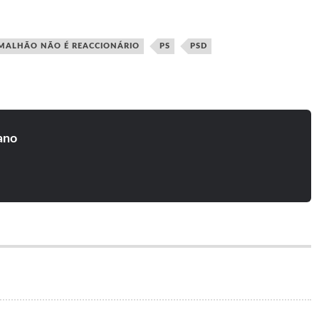
MALHÃO NÃO É REACCIONÁRIO
PS
PSD
ano