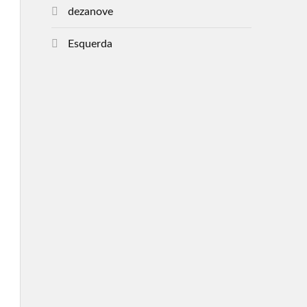
dezanove
Esquerda