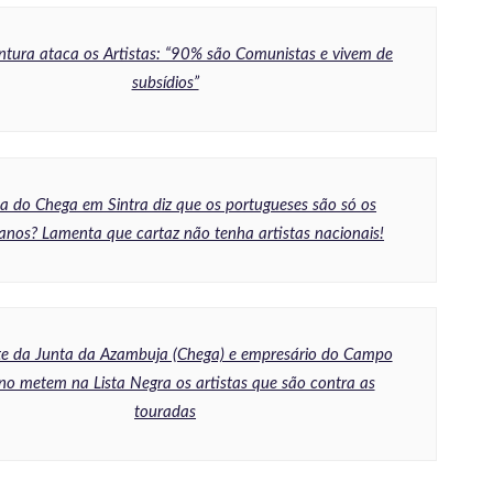
ntura ataca os Artistas: “90% são Comunistas e vivem de
subsídios”
a do Chega em Sintra diz que os portugueses são só os
anos? Lamenta que cartaz não tenha artistas nacionais!
te da Junta da Azambuja (Chega) e empresário do Campo
o metem na Lista Negra os artistas que são contra as
touradas