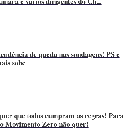
mara e vários dirigentes do Ch...
ndência de queda nas sondagens! PS e
ais sobe
uer que todos cumpram as regras! Para
do Movimento Zero não quer!