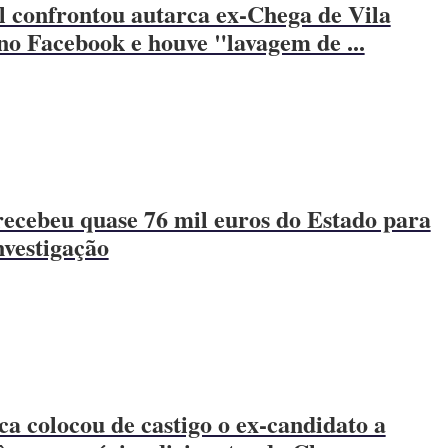
l confrontou autarca ex-Chega de Vila
no Facebook e houve "lavagem de ...
ecebeu quase 76 mil euros do Estado para
nvestigação
a colocou de castigo o ex-candidato a