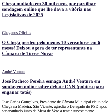
Chega multado em 30 mil euros por partilhar
sondagem online que lhe dava a vitória nas
Legislativas de 2025
Cheganos Oficiais
O Chega perdeu pelo menos 10 vereadores em 6
meses! Deixou agora de ter representante na
Câmara de Torres Novas
André Ventura
José Pacheco Pereira esmaga André Ventura em
sondagem online sobre debate CNN (política para
enganar totós)
Jose Carlos Gonçalves, Presidente de Câmara Municipal eleito pelo
Chega na Madeira, São Vicente, agrediu o Delegado do PSD após
ser apanhado junto da Mesa de Voto a tentar supostamente