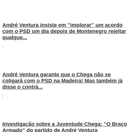
André Ventura insiste em "implorar" um acordo
com o PSD um dia depois de Montenegro rejeitar
qualque...
André Ventura garante que o Chega não se
coligará com o PSD na Madeira! Mas também já
disse o contrá...
Investigação sobre a Juventude Chega: "O Braço
Armado" do partido de André Ventura