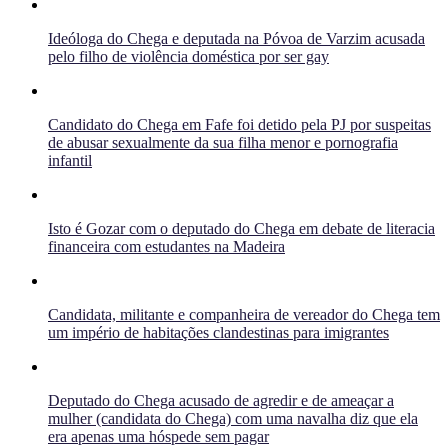
Ideóloga do Chega e deputada na Póvoa de Varzim acusada
pelo filho de violência doméstica por ser gay
Candidato do Chega em Fafe foi detido pela PJ por suspeitas
de abusar sexualmente da sua filha menor e pornografia
infantil
Isto é Gozar com o deputado do Chega em debate de literacia
financeira com estudantes na Madeira
Candidata, militante e companheira de vereador do Chega tem
um império de habitações clandestinas para imigrantes
Deputado do Chega acusado de agredir e de ameaçar a
mulher (candidata do Chega) com uma navalha diz que ela
era apenas uma hóspede sem pagar