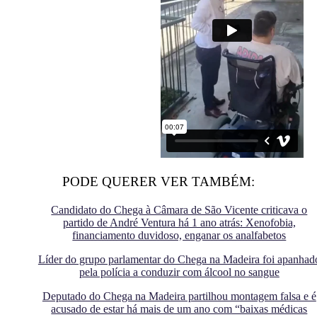
PODE QUERER VER TAMBÉM:
Candidato do Chega à Câmara de São Vicente criticava o
partido de André Ventura há 1 ano atrás: Xenofobia,
financiamento duvidoso, enganar os analfabetos
Líder do grupo parlamentar do Chega na Madeira foi apanhad
pela polícia a conduzir com álcool no sangue
Deputado do Chega na Madeira partilhou montagem falsa e é
acusado de estar há mais de um ano com “baixas médicas