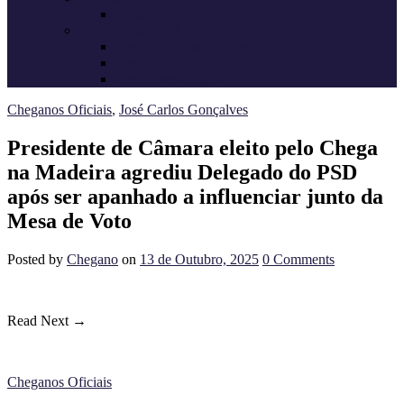
Candidatos do Chega
Autárquicas 2021
Resultados das Eleições
Resumo dos candidatos
Vereadores eleitos
Cheganos Oficiais
,
José Carlos Gonçalves
Presidente de Câmara eleito pelo Chega
na Madeira agrediu Delegado do PSD
após ser apanhado a influenciar junto da
Mesa de Voto
Posted
by
Chegano
on
13 de Outubro, 2025
0
Comments
Read Next →
Cheganos Oficiais