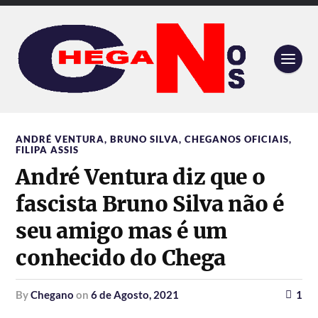
ANDRÉ VENTURA
,
BRUNO SILVA
,
CHEGANOS OFICIAIS
,
FILIPA ASSIS
André Ventura diz que o
fascista Bruno Silva não é
seu amigo mas é um
conhecido do Chega
by
Chegano
on
6 de Agosto, 2021
1