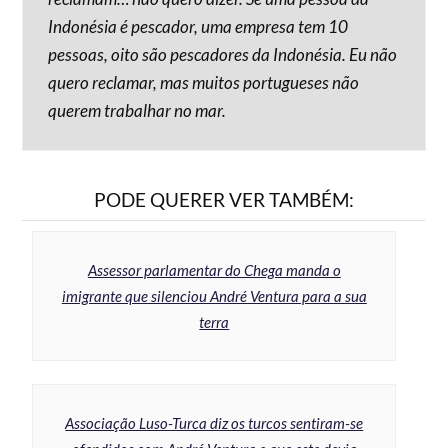
Indonésia é pescador, uma empresa tem 10
pessoas, oito são pescadores da Indonésia. Eu não
quero reclamar, mas muitos portugueses não
querem trabalhar no mar.
PODE QUERER VER TAMBÉM:
Assessor parlamentar do Chega manda o
imigrante que silenciou André Ventura para a sua
terra
Associação Luso-Turca diz os turcos sentiram-se