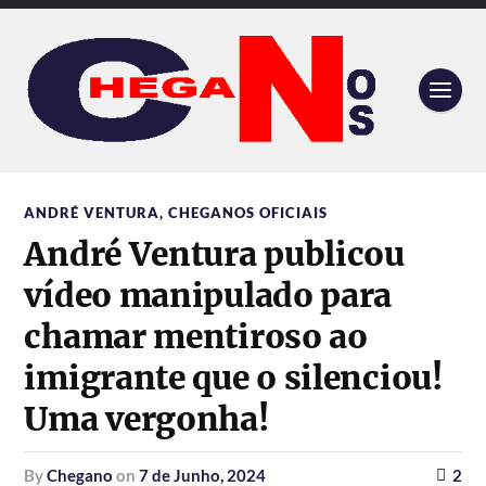
ANDRÉ VENTURA
,
CHEGANOS OFICIAIS
André Ventura publicou
vídeo manipulado para
chamar mentiroso ao
imigrante que o silenciou!
Uma vergonha!
by
Chegano
on
7 de Junho, 2024
2