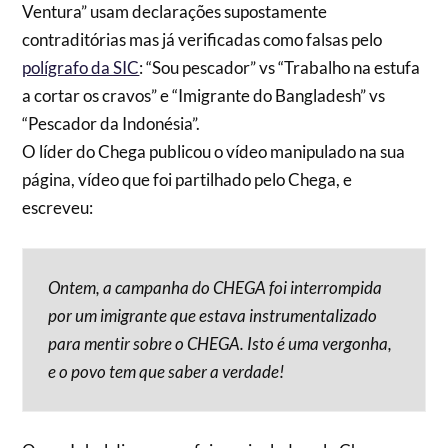
Ventura” usam declarações supostamente
contraditórias mas já verificadas como falsas pelo
polígrafo da SIC
: “Sou pescador” vs “Trabalho na estufa
a cortar os cravos” e “Imigrante do Bangladesh” vs
“Pescador da Indonésia”.
O líder do Chega publicou o vídeo manipulado na sua
página, vídeo que foi partilhado pelo Chega, e
escreveu:
Ontem, a campanha do CHEGA foi interrompida
por um imigrante que estava instrumentalizado
para mentir sobre o CHEGA. Isto é uma vergonha,
e o povo tem que saber a verdade!