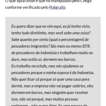
O que Iqbal disse e que foi manipulado pelo Chega
conforme verificado pelo
Poligrafo
:
Eu quero dizer que eu vim aqui, eu já tenho visto,
tenho tudo direitinho, mas você sabe uma coisa?
Sabe quanto por cento [qual a percentagem] de
pescadores imigrantes? São mais ou menos 85%
de pescadores da Indonésia e trabalham muito no
duro, mas estão aí, dormem nos barcos.
Eu trabalho na estufa, mas nós ajudamos os
pescadores porque a minha esposa é da Indonésia.
Não quer ficar cá porque só quer uma casa para
dormir, mas a empresa não vai pagar salários, eles
dormem em barcos, mas ninguém quer resolver
isso, não sei porquê, mas muitas pessoas
reclamam… não quero dizer. Se uma pessoa da