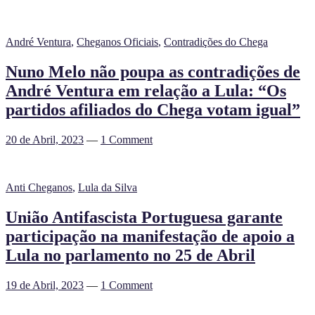
André Ventura
,
Cheganos Oficiais
,
Contradições do Chega
Nuno Melo não poupa as contradições de
André Ventura em relação a Lula: “Os
partidos afiliados do Chega votam igual”
20 de Abril, 2023
—
1 Comment
Anti Cheganos
,
Lula da Silva
União Antifascista Portuguesa garante
participação na manifestação de apoio a
Lula no parlamento no 25 de Abril
19 de Abril, 2023
—
1 Comment