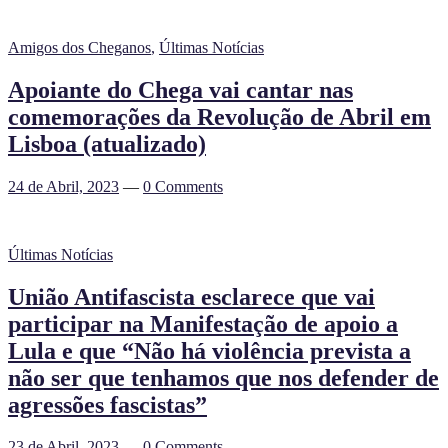
Amigos dos Cheganos
,
Últimas Notícias
Apoiante do Chega vai cantar nas
comemorações da Revolução de Abril em
Lisboa (atualizado)
24 de Abril, 2023
—
0 Comments
Últimas Notícias
União Antifascista esclarece que vai
participar na Manifestação de apoio a
Lula e que “Não há violência prevista a
não ser que tenhamos que nos defender de
agressões fascistas”
23 de Abril, 2023
—
0 Comments