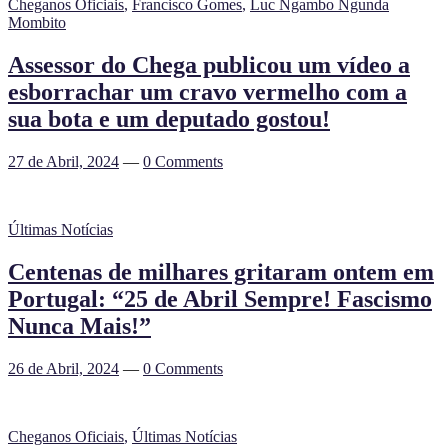
Cheganos Oficiais
,
Francisco Gomes
,
Luc Ngambo Ngunda
Mombito
Assessor do Chega publicou um vídeo a
esborrachar um cravo vermelho com a
sua bota e um deputado gostou!
27 de Abril, 2024
—
0 Comments
Últimas Notícias
Centenas de milhares gritaram ontem em
Portugal: “25 de Abril Sempre! Fascismo
Nunca Mais!”
26 de Abril, 2024
—
0 Comments
Cheganos Oficiais
,
Últimas Notícias