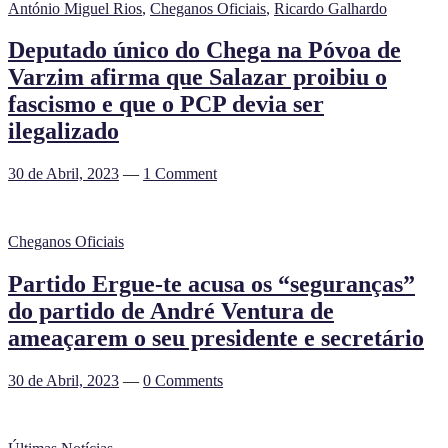
António Miguel Rios
,
Cheganos Oficiais
,
Ricardo Galhardo
Deputado único do Chega na Póvoa de
Varzim afirma que Salazar proibiu o
fascismo e que o PCP devia ser
ilegalizado
30 de Abril, 2023
—
1 Comment
Cheganos Oficiais
Partido Ergue-te acusa os “seguranças”
do partido de André Ventura de
ameaçarem o seu presidente e secretário
30 de Abril, 2023
—
0 Comments