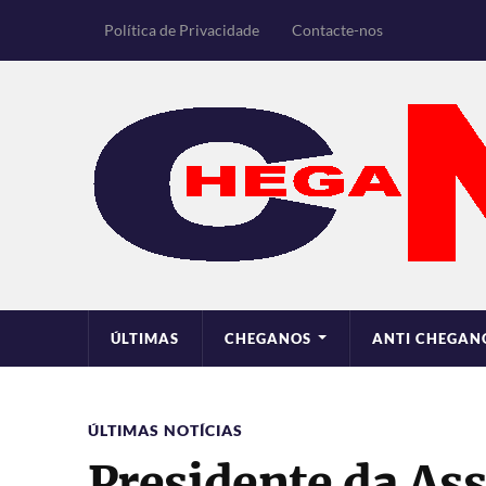
Política de Privacidade
Contacte-nos
ÚLTIMAS
CHEGANOS
ANTI CHEGAN
ÚLTIMAS NOTÍCIAS
Presidente da As