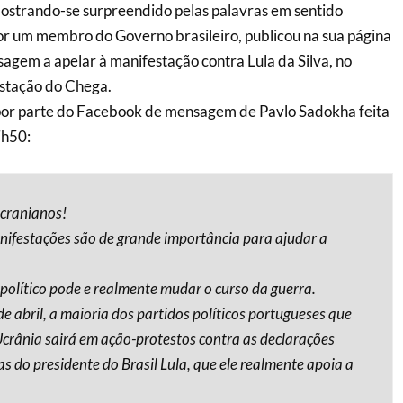
mostrando-se surpreendido pelas palavras em sentido
or um membro do Governo brasileiro, publicou na sua página
gem a apelar à manifestação contra Lula da Silva, no
stação do Chega.
or parte do Facebook de mensagem de Pavlo Sadokha feita
7h50:
cranianos!
ifestações são de grande importância para ajudar a
 político pode e realmente mudar o curso da guerra.
e abril, a maioria dos partidos políticos portugueses que
crânia sairá em ação-protestos contra as declarações
s do presidente do Brasil Lula, que ele realmente apoia a