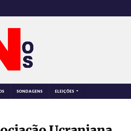
OS
SONDAGENS
ELEIÇÕES
sociação Ucraniana