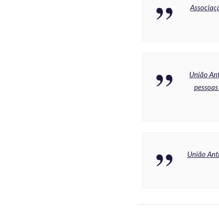
Associaç
União Ant
pessoas 
União Anti