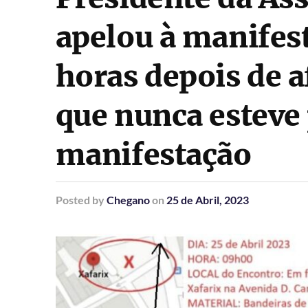
apelou à manifest
horas depois de 
que nunca esteve
manifestação
Posted
by
Chegano
on
25 de Abril, 2023