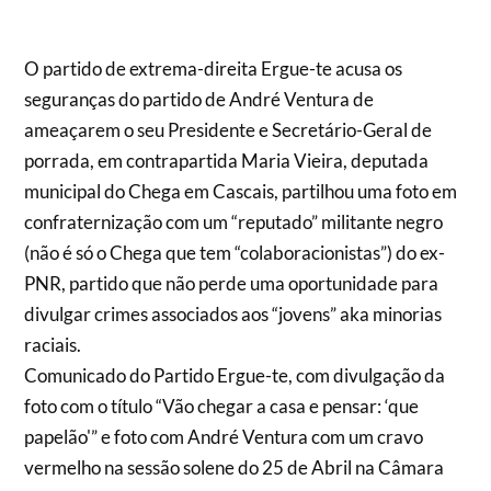
O partido de extrema-direita Ergue-te acusa os
seguranças do partido de André Ventura de
ameaçarem o seu Presidente e Secretário-Geral de
porrada, em contrapartida Maria Vieira, deputada
municipal do Chega em Cascais, partilhou uma foto em
confraternização com um “reputado” militante negro
(não é só o Chega que tem “colaboracionistas”) do ex-
PNR, partido que não perde uma oportunidade para
divulgar crimes associados aos “jovens” aka minorias
raciais.
Comunicado do Partido Ergue-te, com divulgação da
foto com o título “Vão chegar a casa e pensar: ‘que
papelão'” e foto com André Ventura com um cravo
vermelho na sessão solene do 25 de Abril na Câmara