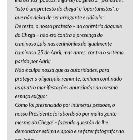
“isto é um protesto do chega” e “oportunistas“, o
que não deixa de ser arrogante e ridículo;
De resto, o nosso protesto – ao contrário daquele
do Chega – não era contra a presença do
criminoso Lula nas cerimónias do igualmente
criminoso 25 de Abril, mas antes, contra o sistema
parido por Abril;
Não é culpa nossa que as autoridades, para
proteger a oligarquia reinante, tenham confinado
as quatro manifestações anunciadas ao mesmo
espaço exíguo;
Como foi presenciado por inúmeras pessoas, o
nosso Presidente foi abordado por muita gente –
mesmo do Chega! – fazendo questão de lhe
demonstrar estima e apoio e se fazer fotografar ao
seu lado;