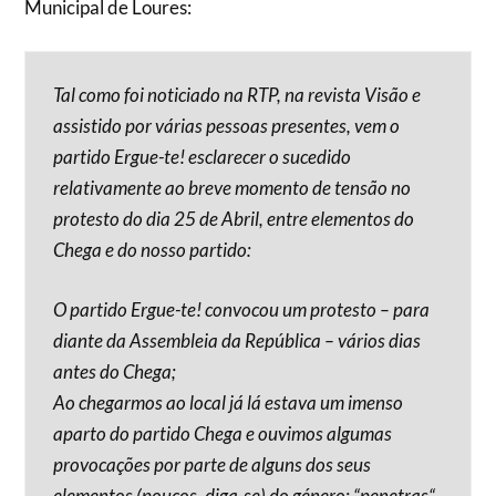
Municipal de Loures:
Tal como foi noticiado na RTP, na revista Visão e
assistido por várias pessoas presentes, vem o
partido Ergue-te! esclarecer o sucedido
relativamente ao breve momento de tensão no
protesto do dia 25 de Abril, entre elementos do
Chega e do nosso partido:
O partido Ergue-te! convocou um protesto – para
diante da Assembleia da República – vários dias
antes do Chega;
Ao chegarmos ao local já lá estava um imenso
aparto do partido Chega e ouvimos algumas
provocações por parte de alguns dos seus
elementos (poucos, diga-se) do género: “penetras“,