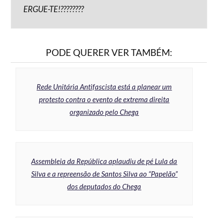
ERGUE-TE!????????
PODE QUERER VER TAMBÉM:
Rede Unitária Antifascista está a planear um
protesto contra o evento de extrema direita
organizado pelo Chega
Assembleia da República aplaudiu de pé Lula da
Silva e a repreensão de Santos Silva ao “Papelão”
dos deputados do Chega