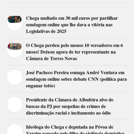
Chega multado em 30 mil euros por partilhar
sondagem online que lhe dava a vitória nas
Legislativas de 2025
O Chega perdeu pelo menos 10 vereadores em 6
meses! Deixou agora de ter representante na
Câmara de Torres Novas
José Pacheco Pereira esmaga André Ventura em
sondagem online sobre debate CNN (política para
enganar totós)
Presidente da Câmara de Albufeira alvo de
buscas da PJ por suspeitas de crimes de
discriminação racial e incitamento ao ódio
Ideóloga do Chega e deputada na Póvoa de
Varzim acusada pelo filho de violência doméstica