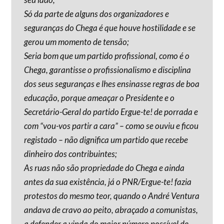
Só da parte de alguns dos organizadores e
seguranças do Chega é que houve hostilidade e se
gerou um momento de tensão;
Seria bom que um partido profissional, como é o
Chega, garantisse o profissionalismo e disciplina
dos seus seguranças e lhes ensinasse regras de boa
educação, porque ameaçar o Presidente e o
Secretário-Geral do partido Ergue-te! de porrada e
com “vou-vos partir a cara” – como se ouviu e ficou
registado – não dignifica um partido que recebe
dinheiro dos contribuintes;
As ruas não são propriedade do Chega e ainda
antes da sua existência, já o PNR/Ergue-te! fazia
protestos do mesmo teor, quando o André Ventura
andava de cravo ao peito, abraçado a comunistas,
a defender a vinda do maior número possível de