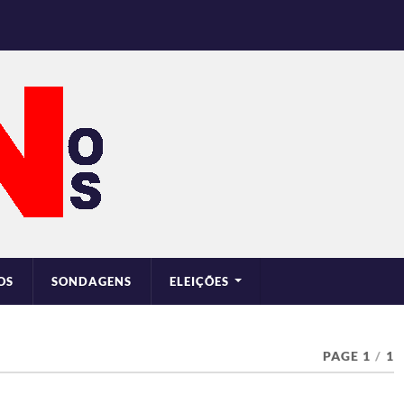
OS
SONDAGENS
ELEIÇÕES
PAGE 1
/
1