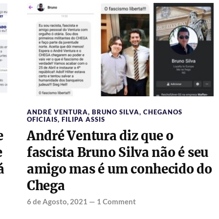
ANDRÉ VENTURA
,
BRUNO SILVA
,
CHEGANOS
OFICIAIS
,
FILIPA ASSIS
e
André Ventura diz que o
e
fascista Bruno Silva não é seu
á
amigo mas é um conhecido do
Chega
6 de Agosto, 2021
—
1 Comment