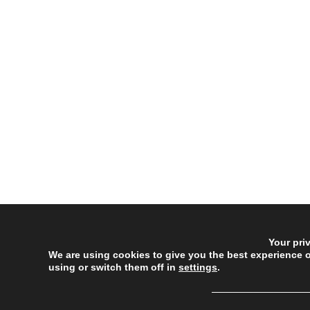
Your pri
We are using cookies to give you the best experience 
using or switch them off in
settings
.
──────────────