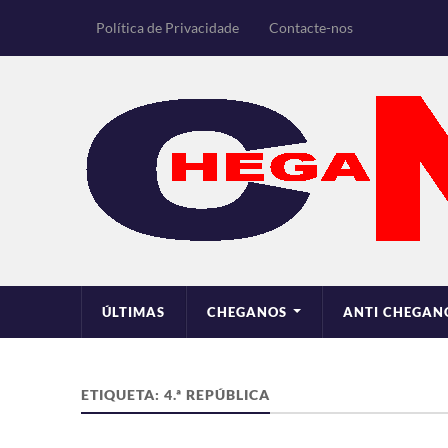
Política de Privacidade
Contacte-nos
ÚLTIMAS
CHEGANOS
ANTI CHEGAN
ETIQUETA:
4.ª REPÚBLICA