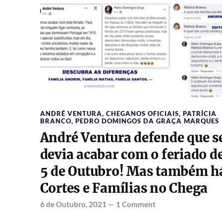
ANDRÉ VENTURA
,
CHEGANOS OFICIAIS
,
PATRÍCIA
BRANCO
,
PEDRO DOMINGOS DA GRAÇA MARQUES
André Ventura defende que s
devia acabar com o feriado d
5 de Outubro! Mas também h
Cortes e Famílias no Chega
6 de Outubro, 2021
—
1 Comment