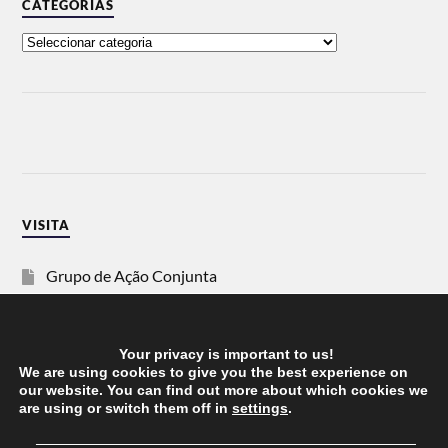
CATEGORIAS
VISITA
Grupo de Ação Conjunta
SOS Racismo
Your privacy is important to us!
Vida Justa
We are using cookies to give you the best experience on
our website. You can find out more about which cookies we
are using or switch them off in
settings
.
dezanove
──────────────────────────────────────