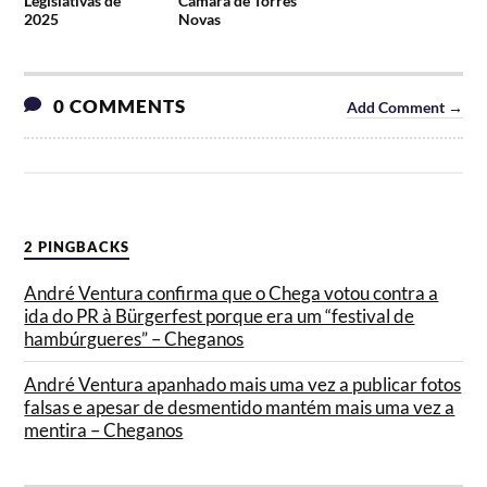
Legislativas de
Câmara de Torres
2025
Novas
0 COMMENTS
Add Comment →
2 PINGBACKS
André Ventura confirma que o Chega votou contra a
ida do PR à Bürgerfest porque era um “festival de
hambúrgueres” – Cheganos
André Ventura apanhado mais uma vez a publicar fotos
falsas e apesar de desmentido mantém mais uma vez a
mentira – Cheganos