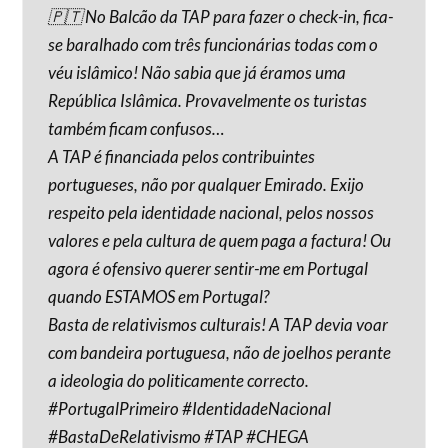
🇵🇹 No Balcão da TAP para fazer o check-in, fica-
se baralhado com três funcionárias todas com o
véu islâmico! Não sabia que já éramos uma
República Islâmica. Provavelmente os turistas
também ficam confusos…
A TAP é financiada pelos contribuintes
portugueses, não por qualquer Emirado. Exijo
respeito pela identidade nacional, pelos nossos
valores e pela cultura de quem paga a factura! Ou
agora é ofensivo querer sentir-me em Portugal
quando ESTAMOS em Portugal?
Basta de relativismos culturais! A TAP devia voar
com bandeira portuguesa, não de joelhos perante
a ideologia do politicamente correcto.
#PortugalPrimeiro #IdentidadeNacional
#BastaDeRelativismo #TAP #CHEGA