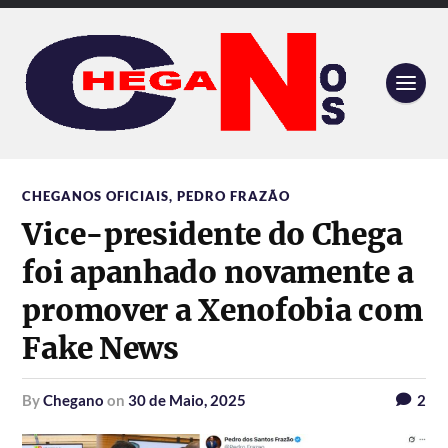
CHEGANOS OFICIAIS
,
PEDRO FRAZÃO
Vice-presidente do Chega
foi apanhado novamente a
promover a Xenofobia com
Fake News
by
Chegano
on
30 de Maio, 2025
2