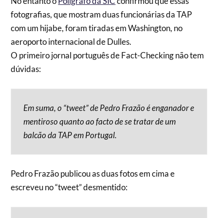
No entanto o
Polígrafo da SIC
confirmou que essas
fotografias, que mostram duas funcionárias da TAP
com um hijabe, foram tiradas em Washington, no
aeroporto internacional de Dulles.
O primeiro jornal português de Fact-Checking não tem
dúvidas:
Em suma, o “tweet” de Pedro Frazão é enganador e
mentiroso quanto ao facto de se tratar de um
balcão da TAP em Portugal.
Pedro Frazão publicou as duas fotos em cima e
escreveu no “tweet” desmentido: