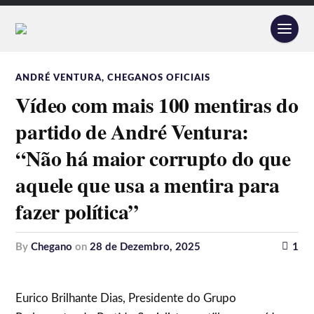
ANDRÉ VENTURA
,
CHEGANOS OFICIAIS
Vídeo com mais 100 mentiras do
partido de André Ventura:
“Não há maior corrupto do que
aquele que usa a mentira para
fazer política”
by
Chegano
on
28 de Dezembro, 2025
1
Eurico Brilhante Dias, Presidente do Grupo