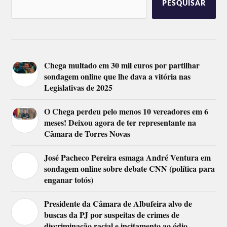
PESQUISAR
Chega multado em 30 mil euros por partilhar
sondagem online que lhe dava a vitória nas
Legislativas de 2025
O Chega perdeu pelo menos 10 vereadores em 6
meses! Deixou agora de ter representante na
Câmara de Torres Novas
José Pacheco Pereira esmaga André Ventura em
sondagem online sobre debate CNN (política para
enganar totós)
Presidente da Câmara de Albufeira alvo de
buscas da PJ por suspeitas de crimes de
discriminação racial e incitamento ao ódio