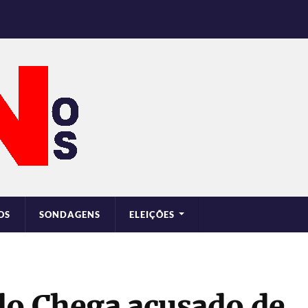
OS
SONDAGENS
ELEIÇÕES
do Chega acusado de