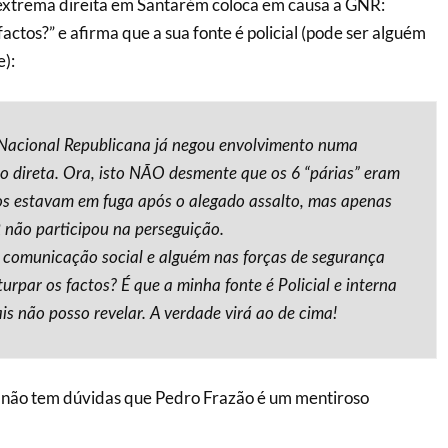
 extrema direita em Santarém coloca em causa a GNR:
factos?” e afirma que a sua fonte é policial (pode ser alguém
e):
Nacional Republicana já negou envolvimento numa
o direta. Ora, isto NÃO desmente que os 6 “párias” eram
os estavam em fuga após o alegado assalto, mas apenas
não participou na perseguição.
 comunicação social e alguém nas forças de segurança
turpar os factos? É que a minha fonte é Policial e interna
s não posso revelar. A verdade virá ao de cima!
ta, não tem dúvidas que Pedro Frazão é um mentiroso