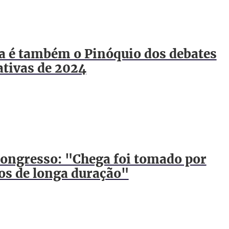
a é também o Pinóquio dos debates
lativas de 2024
Congresso: "Chega foi tomado por
s de longa duração"