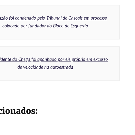
azão foi condenado pelo Tribunal de Cascais em processo
colocado por fundador do Bloco de Esquerda
sidente do Chega foi apanhado por ele próprio em excesso
de velocidade na autoestrada
acionados: