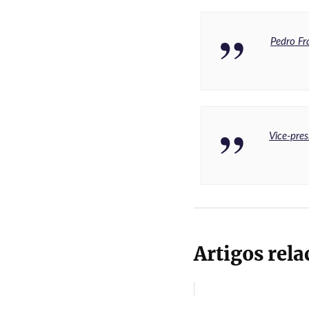
Pedro Fr
Vice-pre
Artigos rel