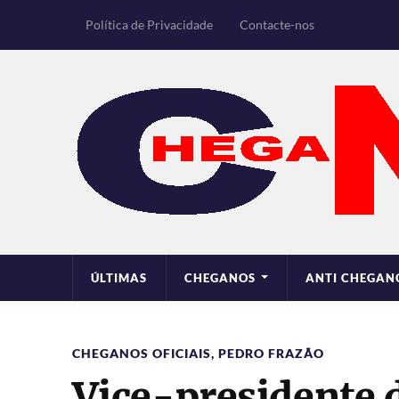
Política de Privacidade
Contacte-nos
ÚLTIMAS
CHEGANOS
ANTI CHEGAN
CHEGANOS OFICIAIS
,
PEDRO FRAZÃO
Vice-presidente 