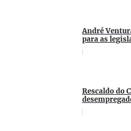
André Ventur
para as legis
Rescaldo do 
desempregado