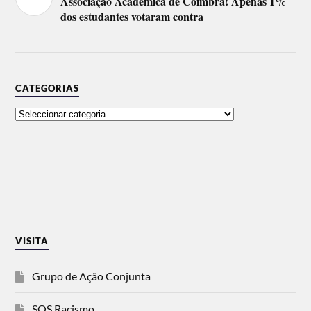
Associação Académica de Coimbra! Apenas 1%
dos estudantes votaram contra
CATEGORIAS
VISITA
Grupo de Ação Conjunta
SOS Racismo