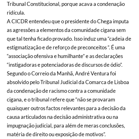
Tribunal Constitucional, porque acava a condenação
ridícula.
A CICDR entendeu que o presidente do Chega imputa
as agressões a elementos da comunidade cigana sem
que tal tenha ficado provado. Isso induz uma “cadeia de
estigmatização e de reforço de preconceitos “. É uma
“associação ofensiva e humilhante” e as declarações
“instigadoras e potenciadoras de discursos de ódio”.
Segundo o Correio da Manhã, André Ventura foi
absolvido pelo Tribunal Judicial da Comarca de Lisboa
da condenação de racismo contra a comunidade
cigana, e o tribunal refere que “não se provaram
quaisquer outros factos relevantes para a decisão da
causa articulados na decisão administrativa ou na
impugnação judicial, para além de meras conclusões,
matéria de direito ou exposição de motivos”.