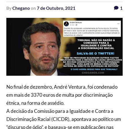
by
Chegano
on
7 de Outubro, 2021
1
No final de dezembro, André Ventura, foi condenado
em mais de 3370 euros de multa por discriminação
étnica, na forma de assédio.
A decisão da Comissão para a Igualdade e Contra a
Discriminação Racial (CICDR), apontava ao político um
“discurso de ódio”, e baseava-se em publicações nas